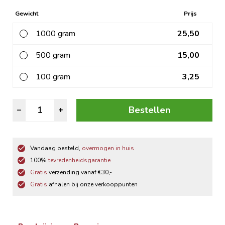
Gewicht
Prijs
1000 gram
25,50
500 gram
15,00
100 gram
3,25
Amandelschaafsel
Bestellen
–
+
aantal
Vandaag besteld,
overmogen in huis
100%
tevredenheidsgarantie
Gratis
verzending vanaf €30,-
Gratis
afhalen bij onze verkooppunten