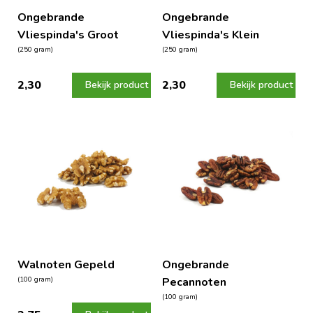
Ongebrande
Ongebrande
Vliespinda's Groot
Vliespinda's Klein
(250 gram)
(250 gram)
2,30
2,30
Bekijk product
Bekijk product
Walnoten Gepeld
Ongebrande
(100 gram)
Pecannoten
(100 gram)