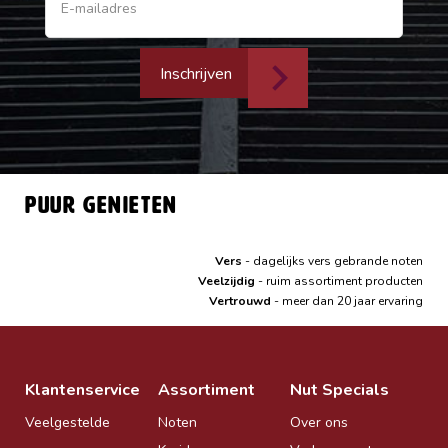
Inschrijven
Puur genieten
Vers
- dagelijks vers gebrande noten
Veelzijdig
- ruim assortiment producten
Vertrouwd
- meer dan 20 jaar ervaring
Klantenservice
Assortiment
Nut Specials
Veelgestelde
Noten
Over ons