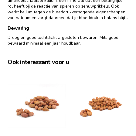
amandelschaafsel kalium, een mineraal dat een belangrijke
rol heeft bij de reactie van spieren op zenuwprikkels. Ook
werkt kalium tegen de bloeddrukverhogende eigenschappen
van natrium en zorgt daarmee dat je bloeddruk in balans blijft.
Bewaring
Droog en goed luchtdicht afgesloten bewaren. Mits goed
bewaard minimaal een jaar houdbaar.
Ook interessant voor u