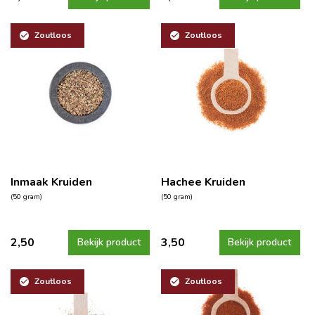
Zoutloos
Zoutloos
Inmaak Kruiden
Hachee Kruiden
(50 gram)
(50 gram)
2,50
3,50
Bekijk product
Bekijk product
Zoutloos
Zoutloos