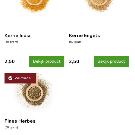
Kerrie India
Kerrie Engels
(50 gram)
(50 gram)
2,50
2,50
Bekijk product
Bekijk product
Zoutloos
Fines Herbes
(50 gram)