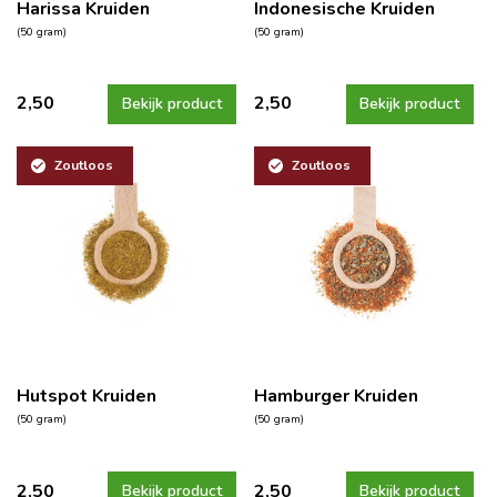
Harissa Kruiden
Indonesische Kruiden
(50 gram)
(50 gram)
2,50
2,50
Bekijk product
Bekijk product
Zoutloos
Zoutloos
Hutspot Kruiden
Hamburger Kruiden
(50 gram)
(50 gram)
2,50
2,50
Bekijk product
Bekijk product