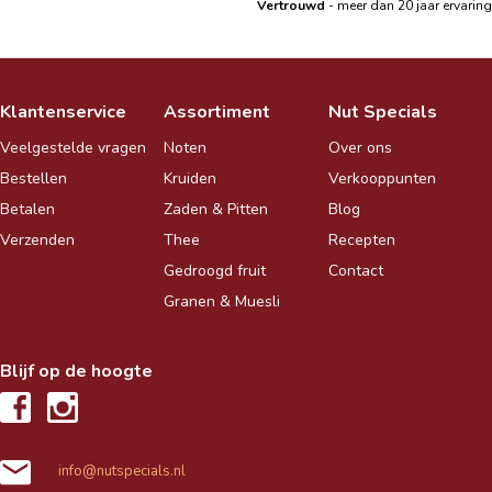
|
Vertrouwd
- meer dan 20 jaar ervaring
Klantenservice
Assortiment
Nut Specials
Veelgestelde vragen
Noten
Over ons
Bestellen
Kruiden
Verkooppunten
Betalen
Zaden & Pitten
Blog
Verzenden
Thee
Recepten
Gedroogd fruit
Contact
Granen & Muesli
Blijf op de hoogte
info@nutspecials.nl