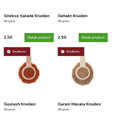
Griekse Salade Kruiden
Gehakt Kruiden
(50 gram)
(50 gram)
2,50
2,50
Bekijk product
Bekijk product
Zoutloos
Zoutloos
Goulash Kruiden
Garam Masala Kruiden
(50 gram)
(50 gram)