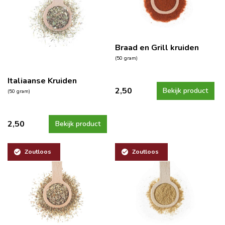
Braad en Grill kruiden
(50 gram)
Italiaanse Kruiden
2,50
Bekijk product
(50 gram)
2,50
Bekijk product
Zoutloos
Zoutloos