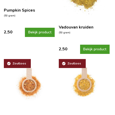
Pumpkin Spices
(50 gram)
Vadouvan kruiden
2,50
Bekijk product
(50 gram)
2,50
Bekijk product
Zoutloos
Zoutloos