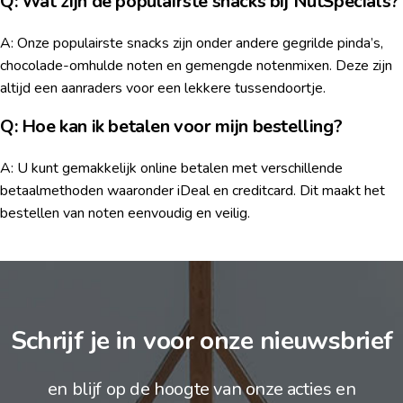
Q: Wat zijn de populairste snacks bij NutSpecials?
A: Onze populairste snacks zijn onder andere gegrilde pinda’s,
chocolade-omhulde noten en gemengde notenmixen. Deze zijn
altijd een aanraders voor een lekkere tussendoortje.
Q: Hoe kan ik betalen voor mijn bestelling?
A: U kunt gemakkelijk online betalen met verschillende
betaalmethoden waaronder iDeal en creditcard. Dit maakt het
bestellen van noten eenvoudig en veilig.
Schrijf je in voor onze nieuwsbrief
en blijf op de hoogte van onze acties en