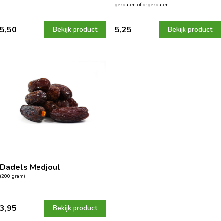
gezouten of ongezouten
5,50
5,25
Bekijk product
Bekijk product
Dadels Medjoul
(200 gram)
3,95
Bekijk product