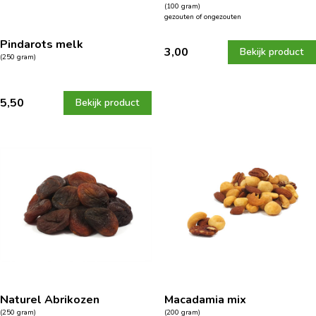
(100 gram)
gezouten of ongezouten
Pindarots melk
3,00
Bekijk product
(250 gram)
5,50
Bekijk product
Naturel Abrikozen
Macadamia mix
(250 gram)
(200 gram)