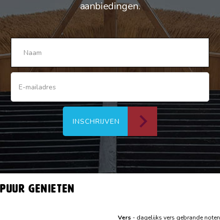
aanbiedingen.
INSCHRIJVEN
Puur genieten
Vers
- dagelijks vers gebrande noten