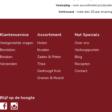
|
Veelzijdig
- ruim assortiment producten
|
Vertrouwd
- meer dan 20 jaar ervaring
Klantenservice
Assortiment
Nut Specials
Veelgestelde vragen
Noten
Over ons
Bestellen
Kruiden
Verkooppunten
Betalen
Zaden & Pitten
Blog
Verzenden
Thee
Recepten
Gedroogd fruit
Contact
Granen & Muesli
Blijf op de hoogte