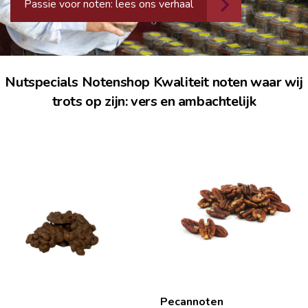
Passie voor noten: lees ons verhaal
Nutspecials Notenshop Kwaliteit noten waar wij
trots op zijn: vers en ambachtelijk
Pecannoten