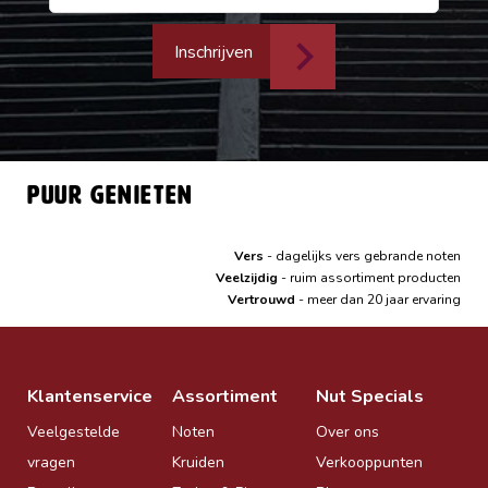
Inschrijven
Puur genieten
Vers
- dagelijks vers gebrande noten
Veelzijdig
- ruim assortiment producten
Vertrouwd
- meer dan 20 jaar ervaring
Klantenservice
Assortiment
Nut Specials
Veelgestelde
Noten
Over ons
vragen
Kruiden
Verkooppunten