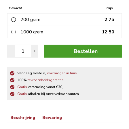
Gewicht
Prijs
200 gram
2,75
1000 gram
12,50
Appel
Bestellen
–
+
Quarters
aantal
Vandaag besteld,
overmogen in huis
100%
tevredenheidsgarantie
Gratis
verzending vanaf €30,-
Gratis
afhalen bij onze verkooppunten
Beschrijving
Bewaring