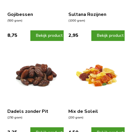
Gojibessen
Sultana Rozijnen
(500 gram)
(1000 gram)
8,75
2,95
Bekijk product
Bekijk product
Dadels zonder Pit
Mix de Soleil
(250 gram)
(200 gram)