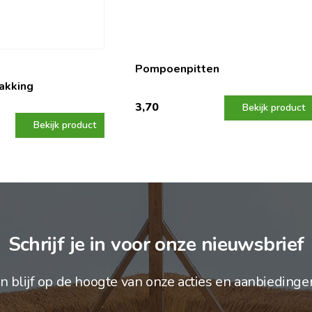
Pompoenpitten
akking
3,70
Bekijk product
Bekijk product
Schrijf je in voor onze nieuwsbrief
n blijf op de hoogte van onze acties en aanbiedinge