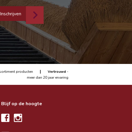
Inschrijven
|
sortiment producten
Vertrouwd
-
meer dan 20 jaar ervaring
Blijf op de hoogte