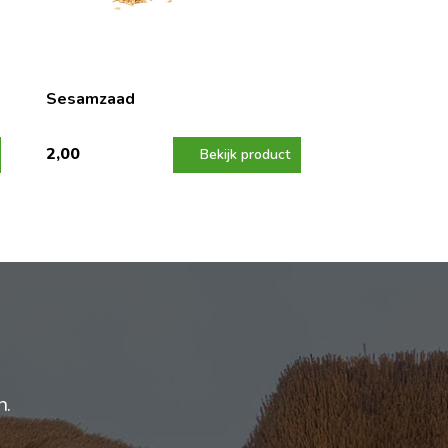
Sesamzaad
2,00
Bekijk product
n.