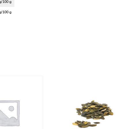
g/100 g
g/100 g