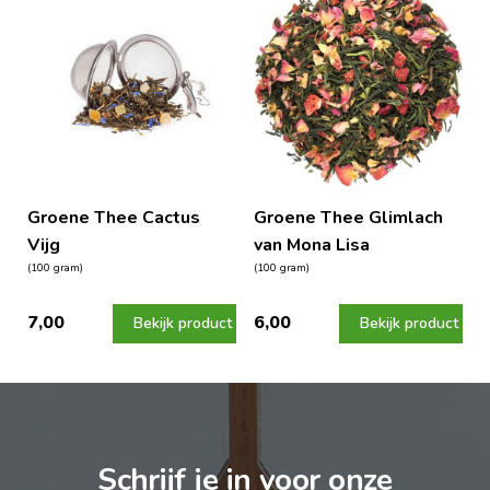
Groene Thee Cactus
Groene Thee Glimlach
Vijg
van Mona Lisa
(100 gram)
(100 gram)
7,00
6,00
Bekijk product
Bekijk product
Schrijf je in voor onze