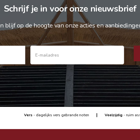
Schrijf je in voor onze nieuwsbrief
n blijf op de hoogte van onze acties en aanbiedinge
|
Vers
- dagelijks vers gebrande noten
Veelzijdig
- ruim as