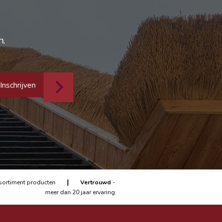
n.
Inschrijven
|
sortiment producten
Vertrouwd
-
meer dan 20 jaar ervaring