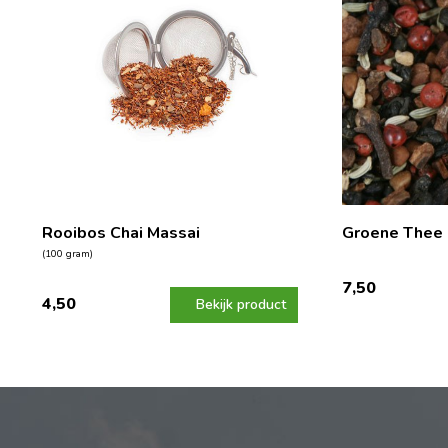
Rooibos Chai Massai
Groene Thee 
(100 gram)
7,50
4,50
Bekijk product