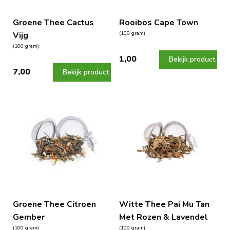
Groene Thee Cactus
Rooibos Cape Town
Vijg
(100 gram)
(100 gram)
1,00
Bekijk product
7,00
Bekijk product
Groene Thee Citroen
Witte Thee Pai Mu Tan
Gember
Met Rozen & Lavendel
(100 gram)
(100 gram)