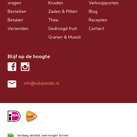
vragen
Kruiden
Verkooppunten
Bestellen
Zaden & Pitten
Blog
Betalen
Thee
Recepten
Verzenden
Gedroogd fruit
Contact
Granen & Muesli
Blijf op de hoogte
info@nutspecials.nl
Vandaag besteld, overmorgen binnen