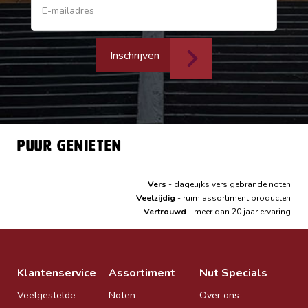
Inschrijven
Puur genieten
Vers
- dagelijks vers gebrande noten
Veelzijdig
- ruim assortiment producten
Vertrouwd
- meer dan 20 jaar ervaring
Klantenservice
Assortiment
Nut Specials
Veelgestelde
Noten
Over ons