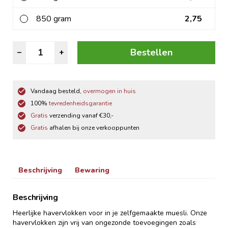
850 gram
2,75
Havervlokken
Bestellen
–
+
aantal
Vandaag besteld,
overmogen in huis
100%
tevredenheidsgarantie
Gratis
verzending vanaf €30,-
Gratis
afhalen bij onze verkooppunten
Beschrijving
Bewaring
Beschrijving
Heerlijke havervlokken voor in je zelfgemaakte muesli. Onze
havervlokken zijn vrij van ongezonde toevoegingen zoals