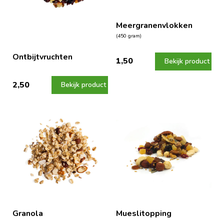
Meergranenvlokken
(450 gram)
Ontbijtvruchten
1,50
Bekijk product
2,50
Bekijk product
Granola
Mueslitopping