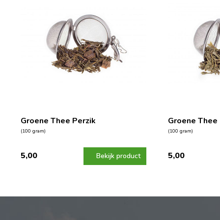
Groene Thee Perzik
Groene Thee
(100 gram)
(100 gram)
5,00
5,00
Bekijk product