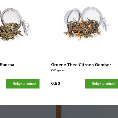
 Bancha
Groene Thee Citroen Gember
(100 gram)
6,50
Bekijk product
Bekijk product