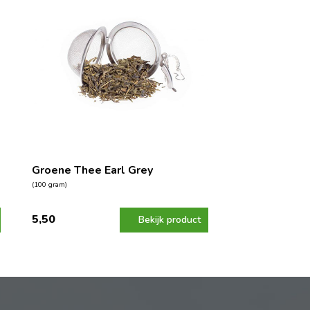
Groene Thee Earl Grey
(100 gram)
5,50
Bekijk product