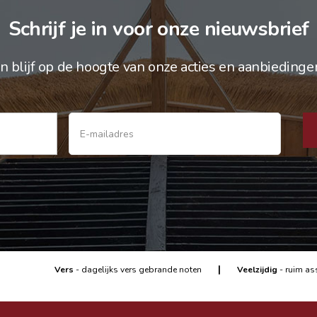
Schrijf je in voor onze nieuwsbrief
n blijf op de hoogte van onze acties en aanbiedinge
|
Vers
- dagelijks vers gebrande noten
Veelzijdig
- ruim as