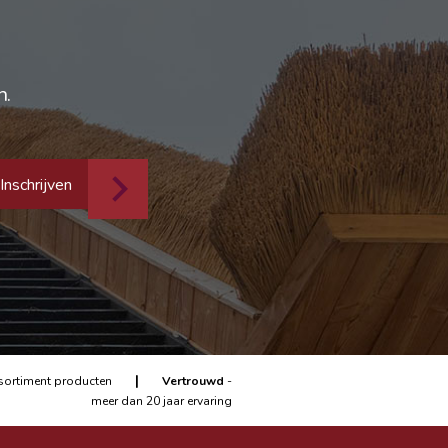
n.
Inschrijven
|
sortiment producten
Vertrouwd
-
meer dan 20 jaar ervaring