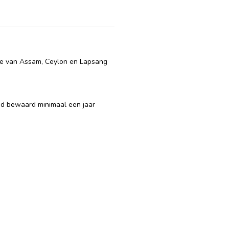
ge van Assam, Ceylon en Lapsang
ed bewaard minimaal een jaar