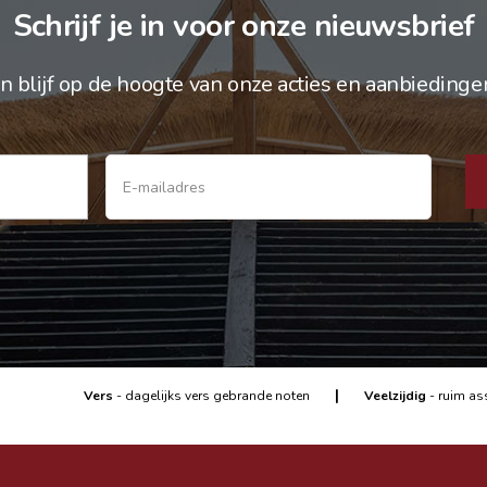
Schrijf je in voor onze nieuwsbrief
n blijf op de hoogte van onze acties en aanbiedinge
|
Vers
- dagelijks vers gebrande noten
Veelzijdig
- ruim as