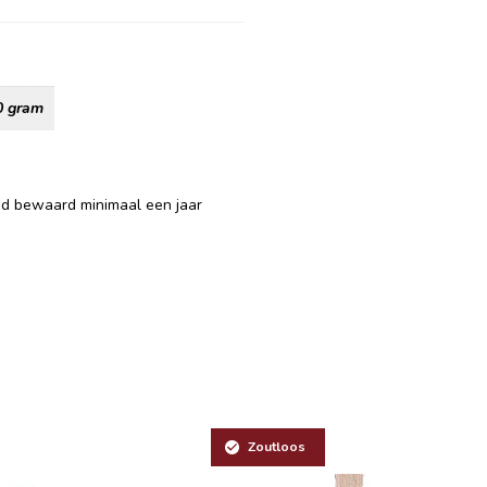
0 gram
ed bewaard minimaal een jaar
Zoutloos