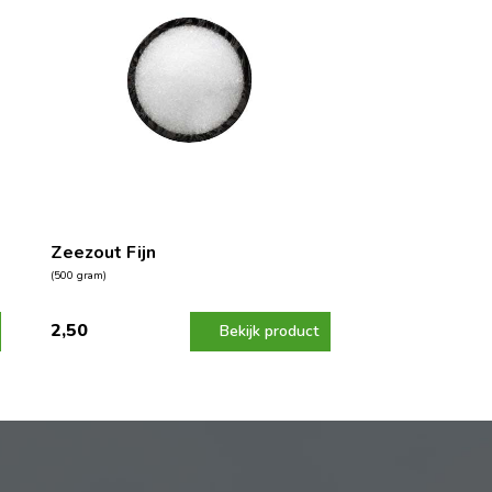
Zeezout Fijn
(500 gram)
2,50
Bekijk product