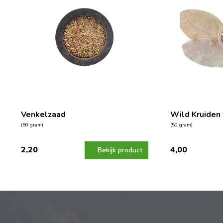
Venkelzaad
Wild Kruiden
(50 gram)
(50 gram)
2,20
4,00
Bekijk product