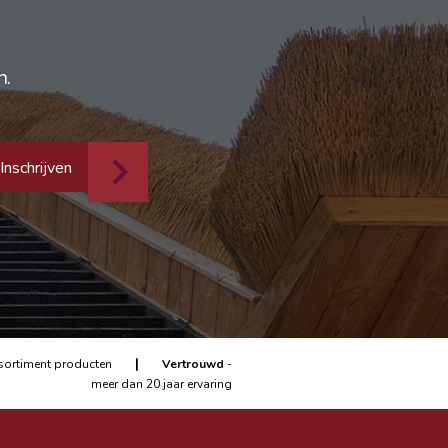
n.
Inschrijven
|
sortiment producten
Vertrouwd
-
meer dan 20 jaar ervaring