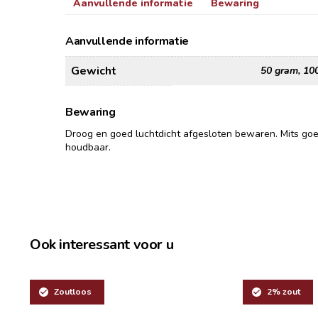
Aanvullende informatie
Bewaring
Aanvullende informatie
Gewicht
50 gram, 10
Bewaring
Droog en goed luchtdicht afgesloten bewaren. Mits go
houdbaar.
Ook interessant voor u
Zoutloos
2% zout