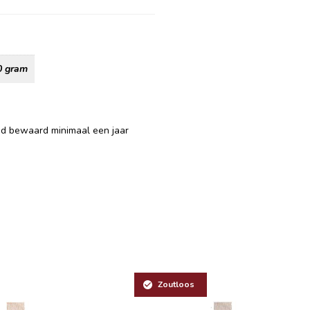
0 gram
ed bewaard minimaal een jaar
Zoutloos