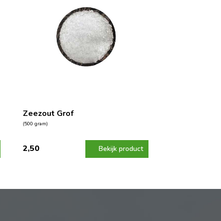
Zeezout Grof
(500 gram)
2,50
Bekijk product