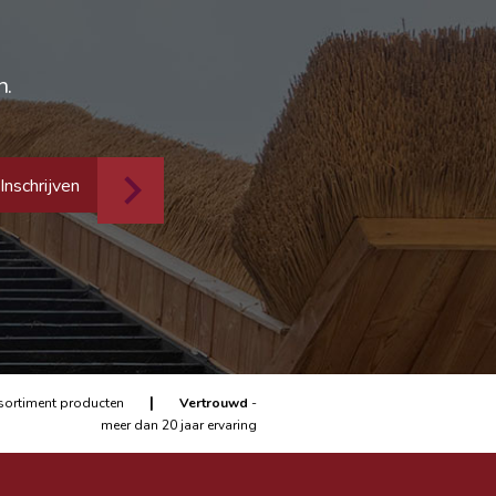
n.
Inschrijven
|
sortiment producten
Vertrouwd
-
meer dan 20 jaar ervaring