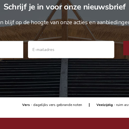
Schrijf je in voor onze nieuwsbrief
n blijf op de hoogte van onze acties en aanbiedinge
|
Vers
- dagelijks vers gebrande noten
Veelzijdig
- ruim as