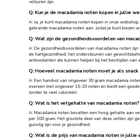
vetzuren zijn.
Q: Kun je de macadamia noten kopen in jullie w
A: Ja, je kunt macadamia noten kopen in onze webshop
gebrande macadamia noten aan, zodat je kunt kiezen wat
Q: Wat zijn de gezondheidsvoordelen van maca
A: De gezondheidsvoordelen van macadamia noten zijn 
de hartgezondheid, het ondersteunen van gewichtsbehe
antioxidanten die kunnen helpen bij het bestrijden van vr
Q: Hoeveel macadamia noten moet je als snack
A: Een handvol van ongeveer 30 gram macadamia noten 
overeen met ongeveer 15-20 noten en biedt een goede
zonder te veel calorieën.
Q: Wat is het vetgehalte van macadamia noten?
A: Macadamia noten bevatten een hoog gehalte aan ve
per 100 gram. Het grootste deel van deze vetten zijn g
gunstig zijn voor je gezondheid.
Q: Wat is de prijs van macadamia noten in jullie