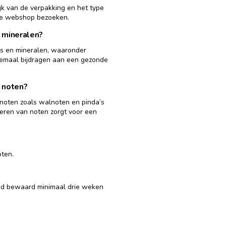
jk van de verpakking en het type
nze webshop bezoeken.
 mineralen?
es en mineralen, waaronder
lemaal bijdragen aan een gezonde
 noten?
noten zoals walnoten en pinda’s
eren van noten zorgt voor een
ten.
ed bewaard minimaal drie weken