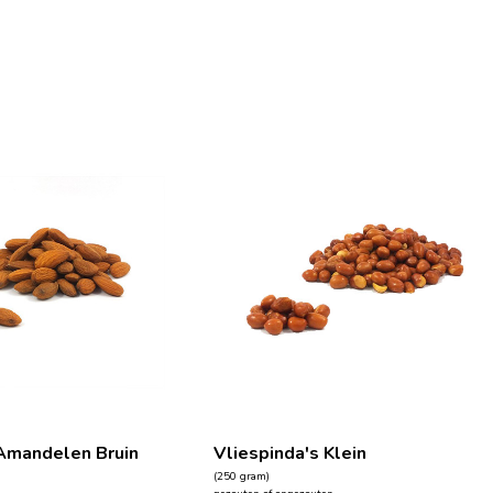
Amandelen Bruin
Vliespinda's Klein
(250 gram)