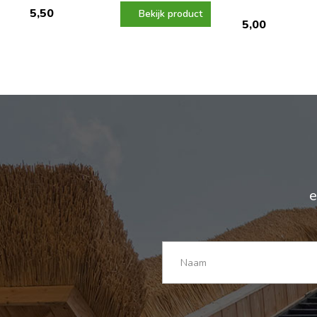
5,50
Bekijk product
5,00
e