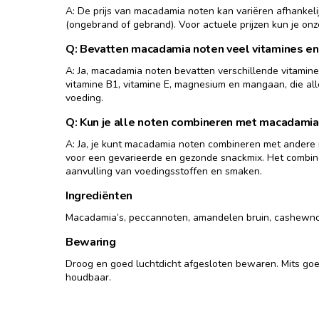
A: De prijs van macadamia noten kan variëren afhankeli
(ongebrand of gebrand). Voor actuele prijzen kun je o
Q: Bevatten macadamia noten veel vitamines en
A: Ja, macadamia noten bevatten verschillende vitamin
vitamine B1, vitamine E, magnesium en mangaan, die al
voeding.
Q: Kun je alle noten combineren met macadamia
A: Ja, je kunt macadamia noten combineren met andere 
voor een gevarieerde en gezonde snackmix. Het combin
aanvulling van voedingsstoffen en smaken.
Ingrediënten
Macadamia’s, peccannoten, amandelen bruin, cashewno
Bewaring
Droog en goed luchtdicht afgesloten bewaren. Mits go
houdbaar.