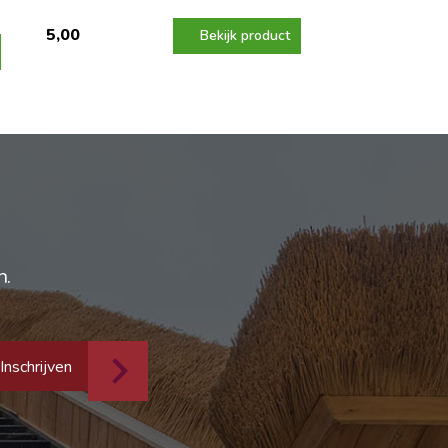
5,00
Bekijk product
n.
Inschrijven