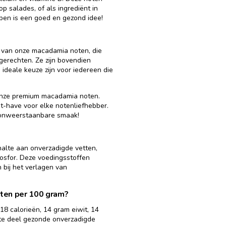
p salades, of als ingrediënt in
pen is een goed en gezond idee!
r van onze macadamia noten, die
 gerechten. Ze zijn bovendien
 ideale keuze zijn voor iedereen die
 onze premium macadamia noten.
st-have voor elke notenliefhebber.
 onweerstaanbare smaak!
alte aan onverzadigde vetten,
osfor. Deze voedingsstoffen
bij het verlagen van
ten per 100 gram?
8 calorieën, 14 gram eiwit, 14
te deel gezonde onverzadigde