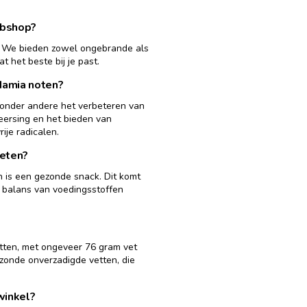
ebshop?
. We bieden zowel ongebrande als
 het beste bij je past.
damia noten?
onder andere het verbeteren van
ersing en het bieden van
ije radicalen.
 eten?
is een gezonde snack. Dit komt
 balans van voedingsstoffen
tten, met ongeveer 76 gram vet
ezonde onverzadigde vetten, die
 winkel?