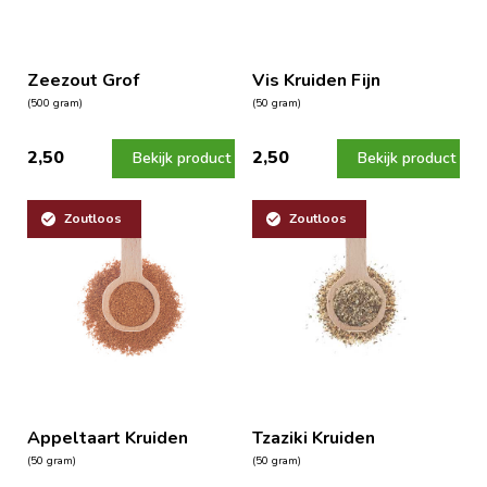
Zeezout Grof
Vis Kruiden Fijn
(500 gram)
(50 gram)
2,50
2,50
Bekijk product
Bekijk product
Zoutloos
Zoutloos
Appeltaart Kruiden
Tzaziki Kruiden
(50 gram)
(50 gram)