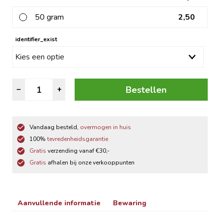
50 gram
2,50
identifier_exist
Marokkaanse
Bestellen
–
+
Kruiden
aantal
Vandaag besteld,
overmogen in huis
100%
tevredenheidsgarantie
Gratis
verzending vanaf €30,-
Gratis
afhalen bij onze verkooppunten
Aanvullende informatie
Bewaring