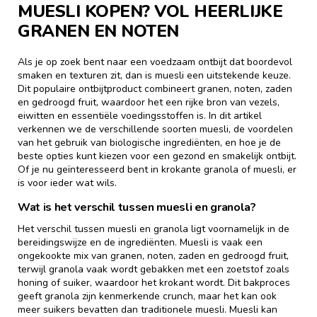
MUESLI KOPEN? VOL HEERLIJKE
GRANEN EN NOTEN
Als je op zoek bent naar een voedzaam ontbijt dat boordevol
smaken en texturen zit, dan is muesli een uitstekende keuze.
Dit populaire ontbijtproduct combineert granen, noten, zaden
en gedroogd fruit, waardoor het een rijke bron van vezels,
eiwitten en essentiële voedingsstoffen is. In dit artikel
verkennen we de verschillende soorten muesli, de voordelen
van het gebruik van biologische ingrediënten, en hoe je de
beste opties kunt kiezen voor een gezond en smakelijk ontbijt.
Of je nu geïnteresseerd bent in krokante granola of muesli, er
is voor ieder wat wils.
Wat is het verschil tussen muesli en granola?
Het verschil tussen muesli en granola ligt voornamelijk in de
bereidingswijze en de ingrediënten. Muesli is vaak een
ongekookte mix van granen, noten, zaden en gedroogd fruit,
terwijl granola vaak wordt gebakken met een zoetstof zoals
honing of suiker, waardoor het krokant wordt. Dit bakproces
geeft granola zijn kenmerkende crunch, maar het kan ook
meer suikers bevatten dan traditionele muesli. Muesli kan