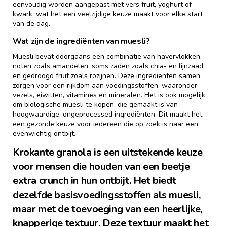
eenvoudig worden aangepast met vers fruit, yoghurt of
kwark, wat het een veelzijdige keuze maakt voor elke start
van de dag.
Wat zijn de ingrediënten van muesli?
Muesli bevat doorgaans een combinatie van havervlokken,
noten zoals amandelen, soms zaden zoals chia- en lijnzaad,
en gedroogd fruit zoals rozijnen. Deze ingrediënten samen
zorgen voor een rijkdom aan voedingsstoffen, waaronder
vezels, eiwitten, vitamines en mineralen. Het is ook mogelijk
om biologische muesli te kopen, die gemaakt is van
hoogwaardige, ongeprocessed ingrediënten. Dit maakt het
een gezonde keuze voor iedereen die op zoek is naar een
evenwichtig ontbijt.
Krokante granola is een uitstekende keuze
voor mensen die houden van een beetje
extra crunch in hun ontbijt. Het biedt
dezelfde basisvoedingsstoffen als muesli,
maar met de toevoeging van een heerlijke,
knapperige textuur. Deze textuur maakt het