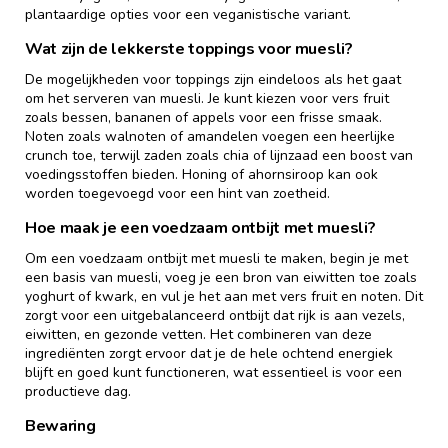
plantaardige opties voor een veganistische variant.
Wat zijn de lekkerste toppings voor muesli?
De mogelijkheden voor toppings zijn eindeloos als het gaat
om het serveren van muesli. Je kunt kiezen voor vers fruit
zoals bessen, bananen of appels voor een frisse smaak.
Noten zoals walnoten of amandelen voegen een heerlijke
crunch toe, terwijl zaden zoals chia of lijnzaad een boost van
voedingsstoffen bieden. Honing of ahornsiroop kan ook
worden toegevoegd voor een hint van zoetheid.
Hoe maak je een voedzaam ontbijt met muesli?
Om een voedzaam ontbijt met muesli te maken, begin je met
een basis van muesli, voeg je een bron van eiwitten toe zoals
yoghurt of kwark, en vul je het aan met vers fruit en noten. Dit
zorgt voor een uitgebalanceerd ontbijt dat rijk is aan vezels,
eiwitten, en gezonde vetten. Het combineren van deze
ingrediënten zorgt ervoor dat je de hele ochtend energiek
blijft en goed kunt functioneren, wat essentieel is voor een
productieve dag.
Bewaring