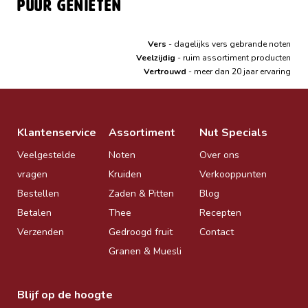
Puur genieten
Vers
- dagelijks vers gebrande noten
Veelzijdig
- ruim assortiment producten
Vertrouwd
- meer dan 20 jaar ervaring
Klantenservice
Assortiment
Nut Specials
Veelgestelde
Noten
Over ons
vragen
Kruiden
Verkooppunten
Bestellen
Zaden & Pitten
Blog
Betalen
Thee
Recepten
Verzenden
Gedroogd fruit
Contact
Granen & Muesli
Blijf op de hoogte