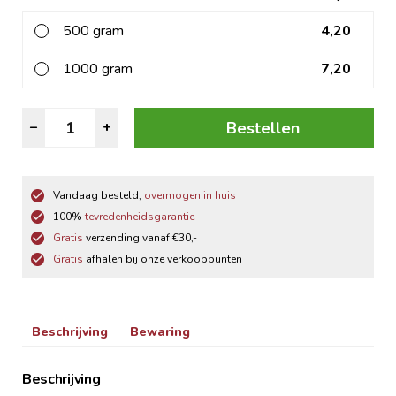
500 gram
4,20
1000 gram
7,20
Muesli
Bestellen
–
+
aantal
Vandaag besteld,
overmogen in huis
100%
tevredenheidsgarantie
Gratis
verzending vanaf €30,-
Gratis
afhalen bij onze verkooppunten
Beschrijving
Bewaring
Beschrijving