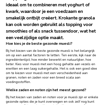
ideaal om te combineren met yoghurt of
kwark, waardoor je een voedzaam en
smakelijk ontbijt creëert. Krokante granola
kan ook worden gebruikt als topping voor
smoothies of als snack tussendoor, wat het
een veelzijdige optie maakt.
Hoe kies je de beste gezonde muesli?
Bij het kiezen van de beste gezonde muesli is het belangrijk
om op een aantal factoren te letten. Ten eerste, kijk naar de
ingrediëntenlijst; hoe minder bewerkt en natuurlijker, hoe
beter. Kies voor muesli met een hoog gehalte aan vezels en
eiwitten en een laag suikergehalte. Het is ook een goed idee
om te kiezen voor muesli met een verscheidenheid aan
granen, noten en zaden voor een breed scala aan
voedingsstoffen.
Welke zaden en noten zijn het meest gezond?
Bij het kiezen van zaden en noten voor je muesli zijn er enkele
gezonde opties die je kunt overwegen en ook zelf nog kunt