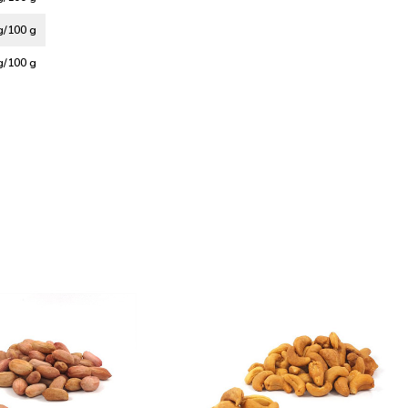
g/100 g
g/100 g