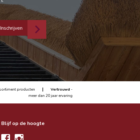
Inschrijven
|
sortiment producten
Vertrouwd
-
meer dan 20 jaar ervaring
Blijf op de hoogte