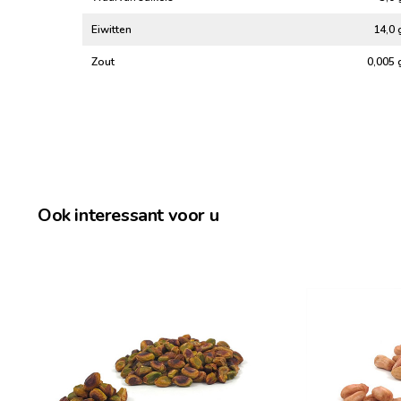
Eiwitten
14,0 
Zout
0,005 
Ook interessant voor u