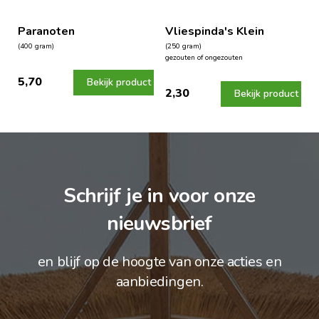
Paranoten
Vliespinda's Klein
(400 gram)
(250 gram)
gezouten of ongezouten
5,70
Bekijk product
2,30
Bekijk product
Schrijf je in voor onze
nieuwsbrief
en blijf op de hoogte van onze acties en
aanbiedingen.