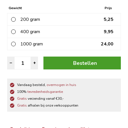
Gewicht
Prijs
200 gram
5,25
400 gram
9,95
1000 gram
24,00
Ongebrande
Bestellen
–
+
Macadamiamix
aantal
Vandaag besteld,
overmogen in huis
100%
tevredenheidsgarantie
Gratis
verzending vanaf €30,-
Gratis
afhalen bij onze verkooppunten