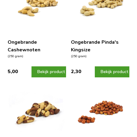
Ongebrande
Ongebrande Pinda's
Cashewnoten
Kingsize
(250 gram)
(250 gram)
5,00
2,30
Bekijk product
Bekijk product