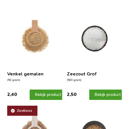
Venkel gemalen
Zeezout Grof
(50 gram)
(500 gram)
2,40
2,50
Bekijk product
Bekijk product
Zoutloos