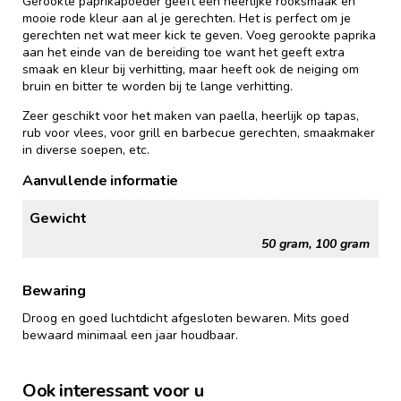
Gerookte paprikapoeder geeft een heerlijke rooksmaak en
mooie rode kleur aan al je gerechten. Het is perfect om je
gerechten net wat meer kick te geven. Voeg gerookte paprika
aan het einde van de bereiding toe want het geeft extra
smaak en kleur bij verhitting, maar heeft ook de neiging om
bruin en bitter te worden bij te lange verhitting.
Zeer geschikt voor het maken van paella, heerlijk op tapas,
rub voor vlees, voor grill en barbecue gerechten, smaakmaker
in diverse soepen, etc.
Aanvullende informatie
Gewicht
50 gram, 100 gram
Bewaring
Droog en goed luchtdicht afgesloten bewaren. Mits goed
bewaard minimaal een jaar houdbaar.
Ook interessant voor u