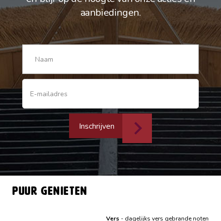
aanbiedingen.
Inschrijven
Puur genieten
Vers
- dagelijks vers gebrande noten