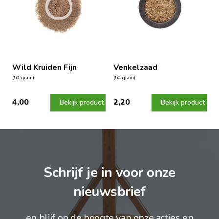
Wild Kruiden Fijn
Venkelzaad
(50 gram)
(50 gram)
4,00
2,20
Bekijk product
Bekijk product
Schrijf je in voor onze
nieuwsbrief
en blijf op de hoogte van onze acties en