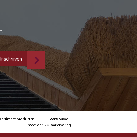
n.
Inschrijven
|
sortiment producten
Vertrouwd
-
meer dan 20 jaar ervaring