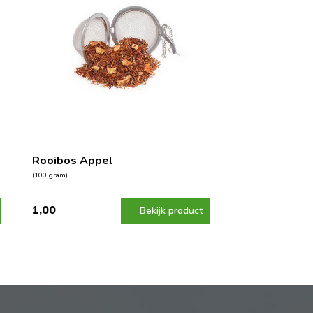
Rooibos Appel
(100 gram)
1,00
Bekijk product