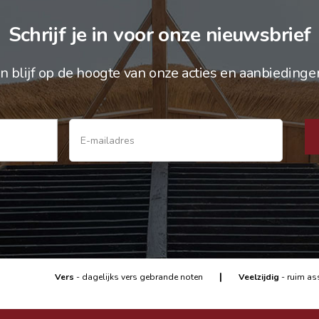
Schrijf je in voor onze nieuwsbrief
n blijf op de hoogte van onze acties en aanbiedinge
|
Vers
- dagelijks vers gebrande noten
Veelzijdig
- ruim as