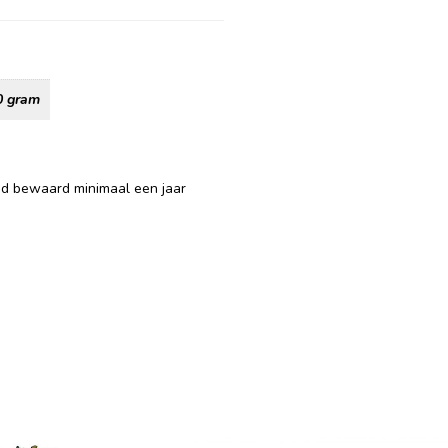
0 gram
ed bewaard minimaal een jaar