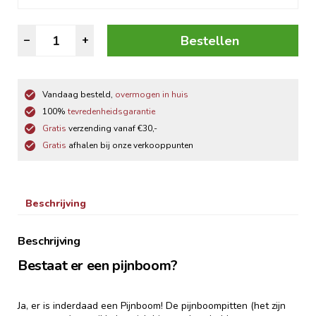
Pijnboompitten
Bestellen
–
+
aantal
Vandaag besteld,
overmogen in huis
100%
tevredenheidsgarantie
Gratis
verzending vanaf €30,-
Gratis
afhalen bij onze verkooppunten
Beschrijving
Beschrijving
Bestaat er een pijnboom?
Ja, er is inderdaad een Pijnboom! De pijnboompitten (het zijn