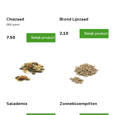
Chiazaad
Blond Lijnzaad
(500 gram)
2,10
Bekijk product
7,50
Bekijk product
Salademix
Zonnebloempitten