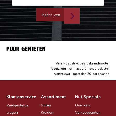
Inschrijven
Puur genieten
Vers
- dagelijks vers gebrande noten
Veelzijdig
- ruim assortiment producten
Vertrouwd
- meer dan 20 jaar ervaring
Klantenservice
Assortiment
Nut Specials
Veelgestelde
Noten
Over ons
vragen
Kruiden
Verkooppunten