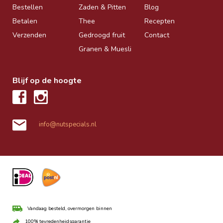
Bestellen
Zaden & Pitten
Blog
Betalen
Thee
Recepten
Verzenden
Gedroogd fruit
Contact
Granen & Muesli
Blijf op de hoogte
info@nutspecials.nl
Vandaag besteld, overmorgen binnen
100% tevredenheidsgarantie