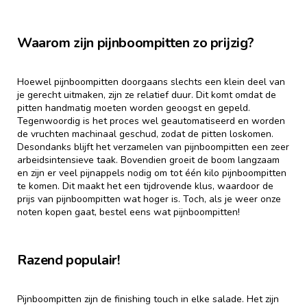
Waarom zijn pijnboompitten zo prijzig?
Hoewel pijnboompitten doorgaans slechts een klein deel van
je gerecht uitmaken, zijn ze relatief duur. Dit komt omdat de
pitten handmatig moeten worden geoogst en gepeld.
Tegenwoordig is het proces wel geautomatiseerd en worden
de vruchten machinaal geschud, zodat de pitten loskomen.
Desondanks blijft het verzamelen van pijnboompitten een zeer
arbeidsintensieve taak. Bovendien groeit de boom langzaam
en zijn er veel pijnappels nodig om tot één kilo pijnboompitten
te komen. Dit maakt het een tijdrovende klus, waardoor de
prijs van pijnboompitten wat hoger is. Toch, als je weer onze
noten kopen gaat, bestel eens wat pijnboompitten!
Razend populair!
Pijnboompitten zijn de finishing touch in elke salade. Het zijn