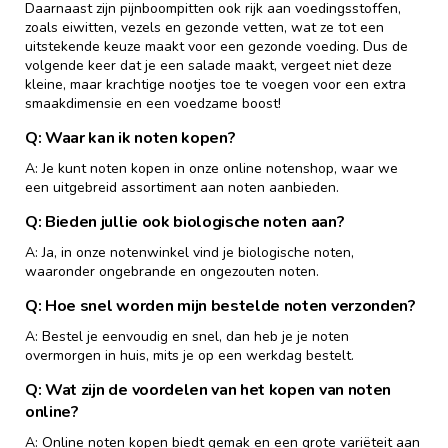
Daarnaast zijn pijnboompitten ook rijk aan voedingsstoffen,
zoals eiwitten, vezels en gezonde vetten, wat ze tot een
uitstekende keuze maakt voor een gezonde voeding. Dus de
volgende keer dat je een salade maakt, vergeet niet deze
kleine, maar krachtige nootjes toe te voegen voor een extra
smaakdimensie en een voedzame boost!
Q: Waar kan ik noten kopen?
A: Je kunt noten kopen in onze online notenshop, waar we
een uitgebreid assortiment aan noten aanbieden.
Q: Bieden jullie ook biologische noten aan?
A: Ja, in onze notenwinkel vind je biologische noten,
waaronder ongebrande en ongezouten noten.
Q: Hoe snel worden mijn bestelde noten verzonden?
A: Bestel je eenvoudig en snel, dan heb je je noten
overmorgen in huis, mits je op een werkdag bestelt.
Q: Wat zijn de voordelen van het kopen van noten
online?
A: Online noten kopen biedt gemak en een grote variëteit aan