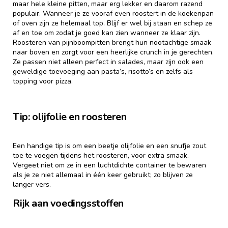
maar hele kleine pitten, maar erg lekker en daarom razend
populair. Wanneer je ze vooraf even roostert in de koekenpan
of oven zijn ze helemaal top. Blijf er wel bij staan en schep ze
af en toe om zodat je goed kan zien wanneer ze klaar zijn.
Roosteren van pijnboompitten brengt hun nootachtige smaak
naar boven en zorgt voor een heerlijke crunch in je gerechten.
Ze passen niet alleen perfect in salades, maar zijn ook een
geweldige toevoeging aan pasta’s, risotto’s en zelfs als
topping voor pizza.
Tip: olijfolie en roosteren
Een handige tip is om een beetje olijfolie en een snufje zout
toe te voegen tijdens het roosteren, voor extra smaak.
Vergeet niet om ze in een luchtdichte container te bewaren
als je ze niet allemaal in één keer gebruikt; zo blijven ze
langer vers.
Rijk aan voedingsstoffen