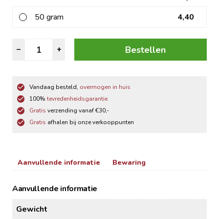
50 gram
4,40
Piment
Bestellen
–
+
Gemalen
aantal
Vandaag besteld,
overmogen in huis
100%
tevredenheidsgarantie
Gratis
verzending vanaf €30,-
Gratis
afhalen bij onze verkooppunten
Aanvullende informatie
Bewaring
Aanvullende informatie
Gewicht