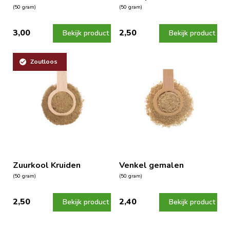
(50 gram)
(50 gram)
3,00
2,50
Bekijk product
Bekijk product
Zoutloos
Zuurkool Kruiden
Venkel gemalen
(50 gram)
(50 gram)
2,50
2,40
Bekijk product
Bekijk product