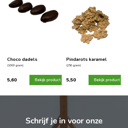
Choco dadels
Pindarots karamel
(1000 gram)
(250 gram)
5,60
5,50
Bekijk product
Bekijk product
Schrijf je in voor onze