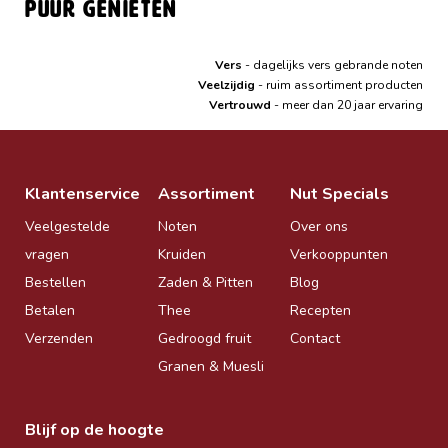
Puur genieten
Vers
- dagelijks vers gebrande noten
Veelzijdig
- ruim assortiment producten
Vertrouwd
- meer dan 20 jaar ervaring
Klantenservice
Assortiment
Nut Specials
Veelgestelde
Noten
Over ons
vragen
Kruiden
Verkooppunten
Bestellen
Zaden & Pitten
Blog
Betalen
Thee
Recepten
Verzenden
Gedroogd fruit
Contact
Granen & Muesli
Blijf op de hoogte