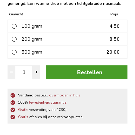
gemengd. Een warme thee met een lichtgekruide nasmaak.
Gewicht
Prijs
100 gram
4,50
200 gram
8,50
500 gram
20,00
Rooibos
Bestellen
–
+
Vanille
aantal
Vandaag besteld,
overmogen in huis
100%
tevredenheidsgarantie
Gratis
verzending vanaf €30,-
Gratis
afhalen bij onze verkooppunten