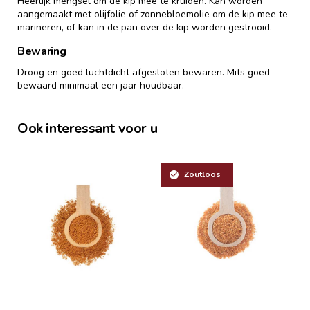
Heerlijk mengsel om de kip mee te kruiden. Kan worden
aangemaakt met olijfolie of zonnebloemolie om de kip mee te
marineren, of kan in de pan over de kip worden gestrooid.
Bewaring
Droog en goed luchtdicht afgesloten bewaren. Mits goed
bewaard minimaal een jaar houdbaar.
Ook interessant voor u
Zoutloos