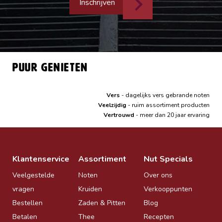
Inschrijven
Puur genieten
Vers
- dagelijks vers gebrande noten
Veelzijdig
- ruim assortiment producten
Vertrouwd
- meer dan 20 jaar ervaring
Klantenservice
Assortiment
Nut Specials
Veelgestelde
Noten
Over ons
vragen
Kruiden
Verkooppunten
Bestellen
Zaden & Pitten
Blog
Betalen
Thee
Recepten