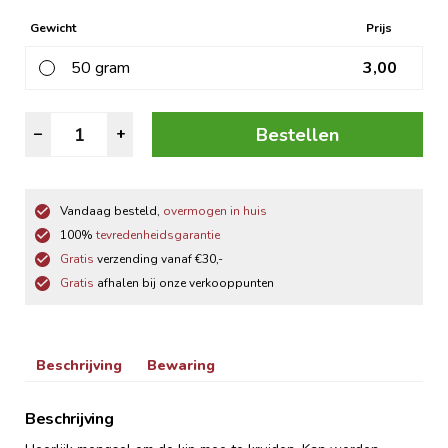
Gewicht
Prijs
50 gram
3,00
Tandoori
Bestellen
–
+
Kruiden
aantal
Vandaag besteld,
overmogen in huis
100%
tevredenheidsgarantie
Gratis
verzending vanaf €30,-
Gratis
afhalen bij onze verkooppunten
Beschrijving
Bewaring
Beschrijving