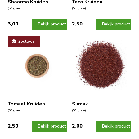
Shoarma Kruiden
Taco Kruiden
(50 gram)
(50 gram)
3,00
2,50
Bekijk product
Bekijk product
Zoutloos
Tomaat Kruiden
Sumak
(50 gram)
(50 gram)
2,50
2,00
Bekijk product
Bekijk product