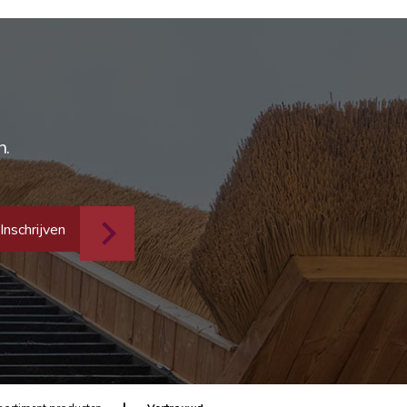
n.
Inschrijven