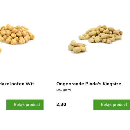
Hazelnoten Wit
Ongebrande Pinda's Kingsize
(250 gram)
2,30
Bekijk product
Bekijk product