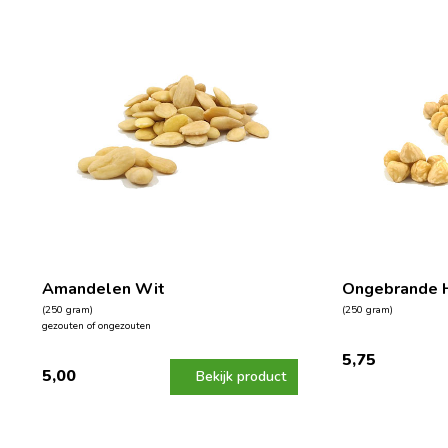
Amandelen Wit
Ongebrande 
(250 gram)
(250 gram)
gezouten of ongezouten
5,75
5,00
Bekijk product