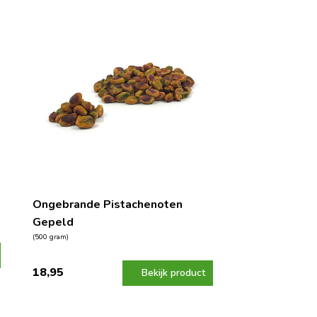
Ongebrande Pistachenoten
Gepeld
(500 gram)
18,95
Bekijk product