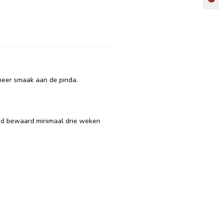
 meer smaak aan de pinda.
ed bewaard minimaal drie weken