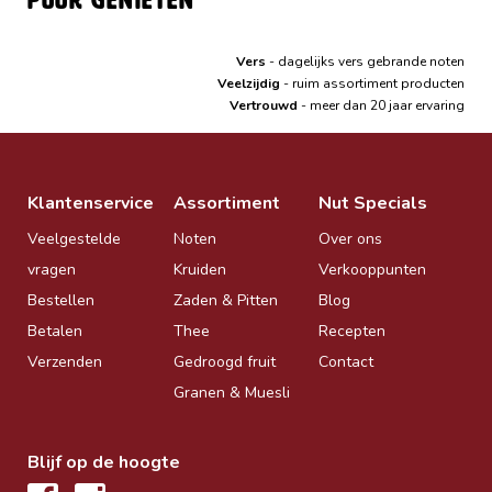
Vers
- dagelijks vers gebrande noten
Veelzijdig
- ruim assortiment producten
Vertrouwd
- meer dan 20 jaar ervaring
Klantenservice
Assortiment
Nut Specials
Veelgestelde
Noten
Over ons
vragen
Kruiden
Verkooppunten
Bestellen
Zaden & Pitten
Blog
Betalen
Thee
Recepten
Verzenden
Gedroogd fruit
Contact
Granen & Muesli
Blijf op de hoogte