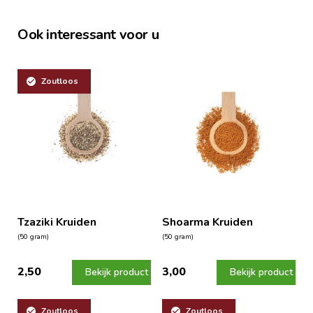
Ook interessant voor u
Zoutloos
Tzaziki Kruiden
Shoarma Kruiden
(50 gram)
(50 gram)
2,50
3,00
Bekijk product
Bekijk product
Zoutloos
Zoutloos