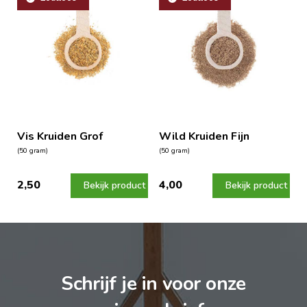
Vis Kruiden Grof
Wild Kruiden Fijn
(50 gram)
(50 gram)
2,50
4,00
Bekijk product
Bekijk product
Schrijf je in voor onze