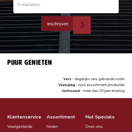
Inschrijven
Puur genieten
Vers
- dagelijks vers gebrande noten
Veelzijdig
- ruim assortiment producten
Vertrouwd
- meer dan 20 jaar ervaring
Klantenservice
Assortiment
Nut Specials
Veelgestelde
Noten
Over ons