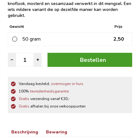
knoflook, mosterd en sesamzaad verwerkt in dit mengsel. Een
iets mildere variant die op dezelfde manier kan worden
gebruikt.
Gewicht
Prijs
50 gram
2,50
Argentijn
Bestellen
–
+
Kruiden
aantal
Vandaag besteld,
overmogen in huis
100%
tevredenheidsgarantie
Gratis
verzending vanaf €30,-
Gratis
afhalen bij onze verkooppunten
Beschrijving
Bewaring