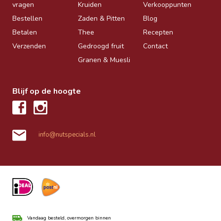
vragen
Kruiden
Verkooppunten
Bestellen
Zaden & Pitten
Blog
Betalen
Thee
Recepten
Verzenden
Gedroogd fruit
Contact
Granen & Muesli
Blijf op de hoogte
info@nutspecials.nl
Vandaag besteld, overmorgen binnen