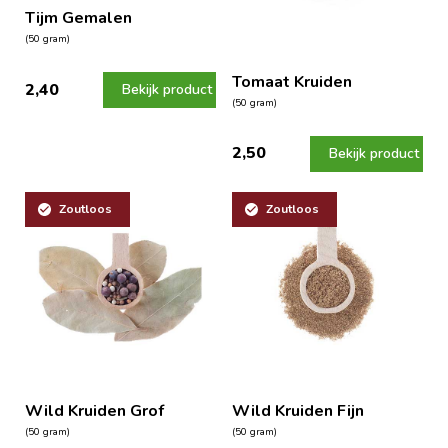
Tijm Gemalen
(50 gram)
Tomaat Kruiden
2,40
Bekijk product
(50 gram)
2,50
Bekijk product
Zoutloos
Zoutloos
Wild Kruiden Grof
Wild Kruiden Fijn
(50 gram)
(50 gram)