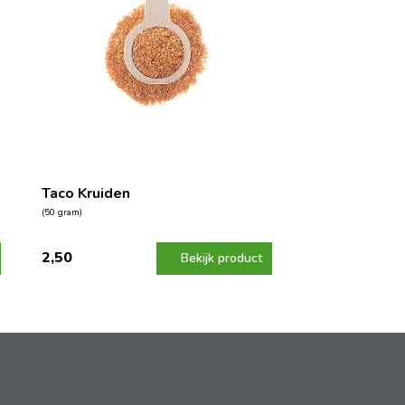
Taco Kruiden
(50 gram)
2,50
Bekijk product