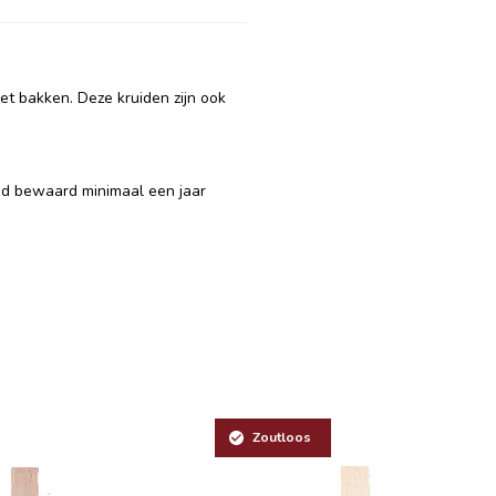
t bakken. Deze kruiden zijn ook
ed bewaard minimaal een jaar
Zoutloos