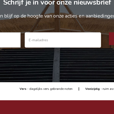
Schrijf je in voor onze nieuwsbrief
n blijf op de hoogte van onze acties en aanbiedinge
|
Vers
- dagelijks vers gebrande noten
Veelzijdig
- ruim as