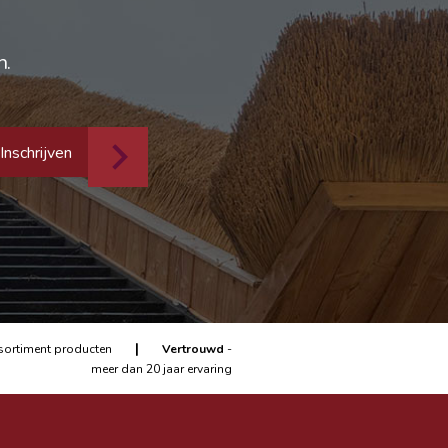
n.
Inschrijven
|
sortiment producten
Vertrouwd
-
meer dan 20 jaar ervaring