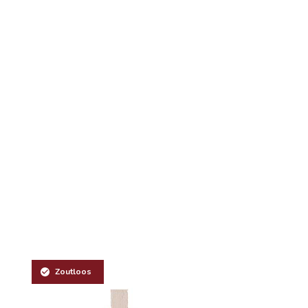
Zoutloos