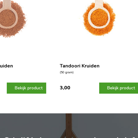
ruiden
Tandoori Kruiden
(50 gram)
3,00
Bekijk product
Bekijk product