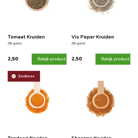
Tomaat Kruiden
Vis Peper Kruiden
(50 gram)
(50 gram)
2,50
2,50
Bekijk product
Bekijk product
Zoutloos