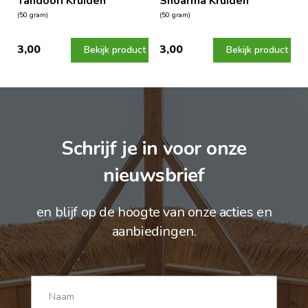
Tandoori Kruiden
Shoarma Kruiden
(50 gram)
(50 gram)
3,00
3,00
Bekijk product
Bekijk product
Schrijf je in voor onze
nieuwsbrief
en blijf op de hoogte van onze acties en
aanbiedingen.