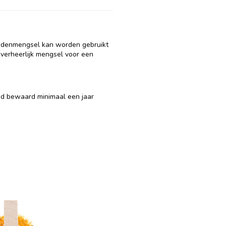
uidenmengsel kan worden gebruikt
overheerlijk mengsel voor een
ed bewaard minimaal een jaar