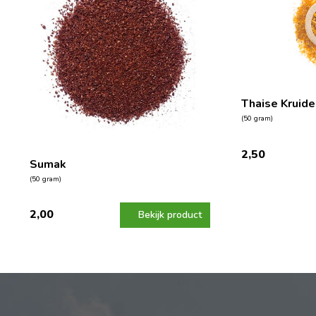
Thaise Kruide
(50 gram)
2,50
Sumak
(50 gram)
2,00
Bekijk product