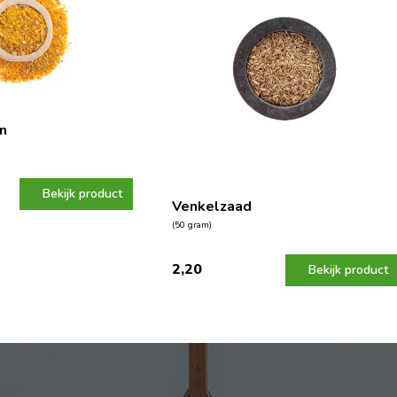
n
Bekijk product
Venkelzaad
(50 gram)
2,20
Bekijk product