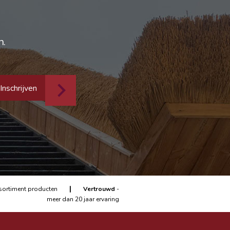
n.
Inschrijven
|
sortiment producten
Vertrouwd
-
meer dan 20 jaar ervaring