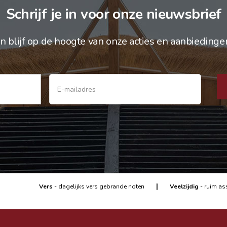
Schrijf je in voor onze nieuwsbrief
n blijf op de hoogte van onze acties en aanbiedinge
|
Vers
- dagelijks vers gebrande noten
Veelzijdig
- ruim as