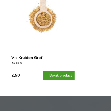
Vis Kruiden Grof
(50 gram)
2,50
Bekijk product