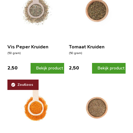
Vis Peper Kruiden
Tomaat Kruiden
(50 gram)
(50 gram)
2,50
2,50
Bekijk product
Bekijk product
Zoutloos