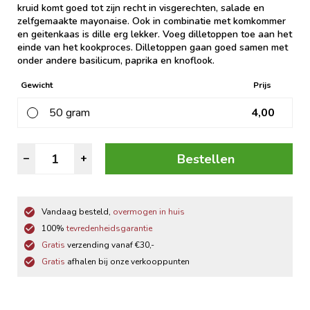
kruid komt goed tot zijn recht in visgerechten, salade en
zelfgemaakte mayonaise. Ook in combinatie met komkommer
en geitenkaas is dille erg lekker. Voeg dilletoppen toe aan het
einde van het kookproces. Dilletoppen gaan goed samen met
onder andere basilicum, paprika en knoflook.
Gewicht
Prijs
50 gram
4,00
Dilletoppen
Bestellen
–
+
aantal
Vandaag besteld,
overmogen in huis
100%
tevredenheidsgarantie
Gratis
verzending vanaf €30,-
Gratis
afhalen bij onze verkooppunten