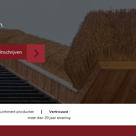
n.
Inschrijven
|
sortiment producten
Vertrouwd
-
meer dan 20 jaar ervaring