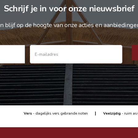
Schrijf je in voor onze nieuwsbrief
n blijf op de hoogte van onze acties en aanbiedinge
|
Vers
- dagelijks vers gebrande noten
Veelzijdig
- ruim as