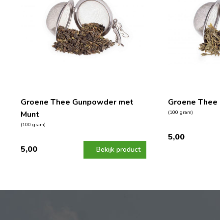
Groene Thee Gunpowder met
Groene Thee
Munt
(100 gram)
(100 gram)
5,00
5,00
Bekijk product