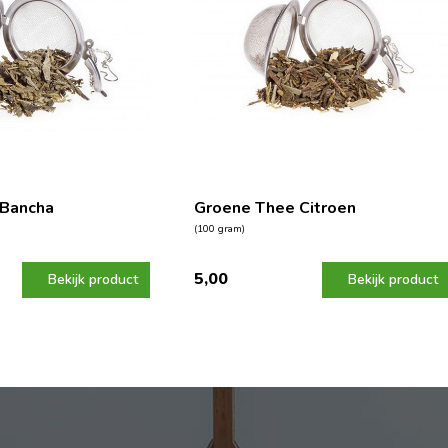
 Bancha
Groene Thee Citroen
(100 gram)
5,00
Bekijk product
Bekijk product