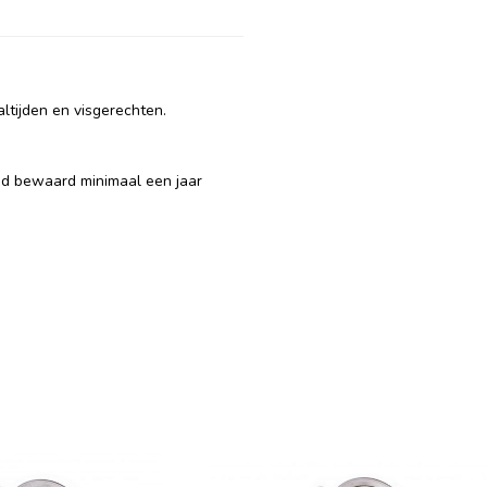
altijden en visgerechten.
ed bewaard minimaal een jaar