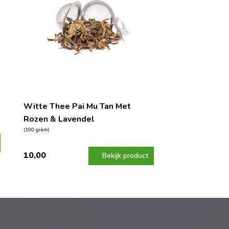
Witte Thee Pai Mu Tan Met
Rozen & Lavendel
(100 gram)
10,00
Bekijk product