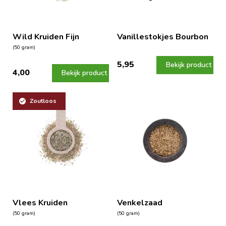
Wild Kruiden Fijn
Vanillestokjes Bourbon
(50 gram)
5,95
Bekijk product
4,00
Bekijk product
Zoutloos
Vlees Kruiden
Venkelzaad
(50 gram)
(50 gram)