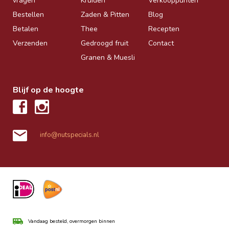
vragen
Kruiden
Verkooppunten
Bestellen
Zaden & Pitten
Blog
Betalen
Thee
Recepten
Verzenden
Gedroogd fruit
Contact
Granen & Muesli
Blijf op de hoogte
info@nutspecials.nl
Vandaag besteld, overmorgen binnen