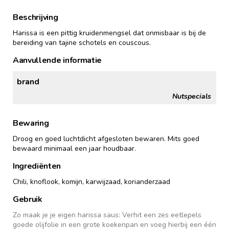
Beschrijving
Harissa is een pittig kruidenmengsel dat onmisbaar is bij de
bereiding van tajine schotels en couscous.
Aanvullende informatie
brand
Nutspecials
Bewaring
Droog en goed luchtdicht afgesloten bewaren. Mits goed
bewaard minimaal een jaar houdbaar.
Ingrediënten
Chili, knoflook, komijn, karwijzaad, korianderzaad
Gebruik
Zo maak je je eigen harissa saus: Verhit een zes eetlepels
goede olijfolie in een grote koekenpan en voeg hierbij een één