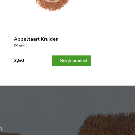
Appeltaart Kruiden
(50 gram)
2,50
Bekijk product
n.