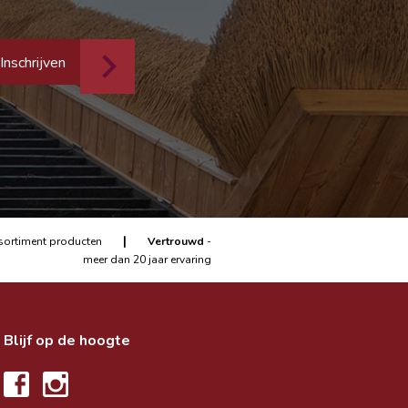
Inschrijven
|
sortiment producten
Vertrouwd
-
meer dan 20 jaar ervaring
Blijf op de hoogte