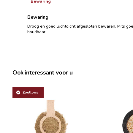
Bewaring
Bewaring
Droog en goed luchtdicht afgesloten bewaren. Mits go
houdbaar.
Ook interessant voor u
Zoutloos