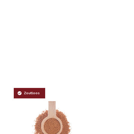
Zoutloos