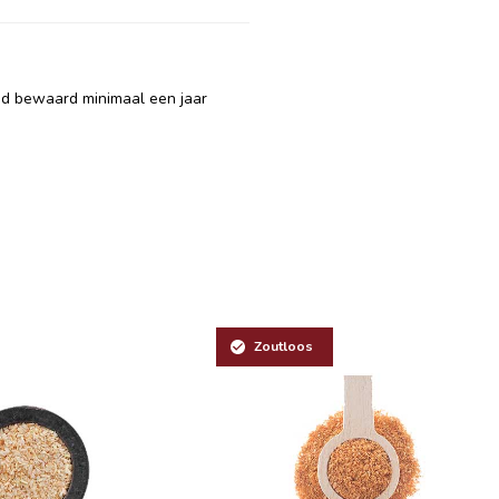
ed bewaard minimaal een jaar
Zoutloos