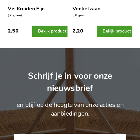
Vis Kruiden Fijn
Venkelzaad
(50 gram)
(50 gram)
2,50
2,20
Bekijk product
Bekijk product
Schrijf je in voor onze
nieuwsbrief
en blijf op de hoogte van onze acties en
aanbiedingen.