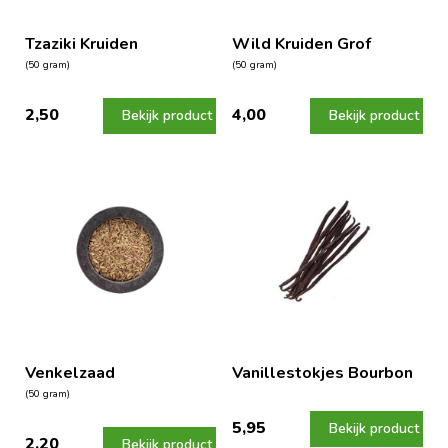
Tzaziki Kruiden
Wild Kruiden Grof
(50 gram)
(50 gram)
2,50
4,00
Bekijk product
Bekijk product
Venkelzaad
Vanillestokjes Bourbon
(50 gram)
5,95
Bekijk product
2,20
Bekijk product