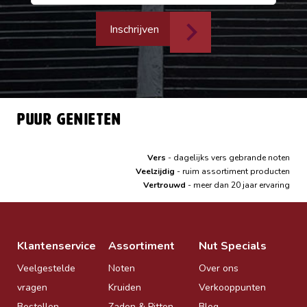
Inschrijven
Puur genieten
Vers
- dagelijks vers gebrande noten
Veelzijdig
- ruim assortiment producten
Vertrouwd
- meer dan 20 jaar ervaring
Klantenservice
Assortiment
Nut Specials
Veelgestelde
Noten
Over ons
vragen
Kruiden
Verkooppunten
Bestellen
Zaden & Pitten
Blog