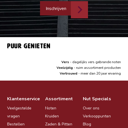
Inschrijven
Puur genieten
Vers
- dagelijks vers gebrande noten
Veelzijdig
- ruim assortiment producten
Vertrouwd
- meer dan 20 jaar ervaring
Klantenservice
Assortiment
Nut Specials
Veelgestelde
Noten
Over ons
vragen
Kruiden
Verkooppunten
Bestellen
Zaden & Pitten
Blog