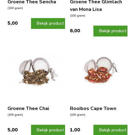
Groene Thee Sencha
Groene Thee Glimlach
(100 gram)
van Mona Lisa
(100 gram)
5,00
Bekijk product
6,00
Bekijk product
Groene Thee Chai
Rooibos Cape Town
(100 gram)
(100 gram)
5,00
1,00
Bekijk product
Bekijk product