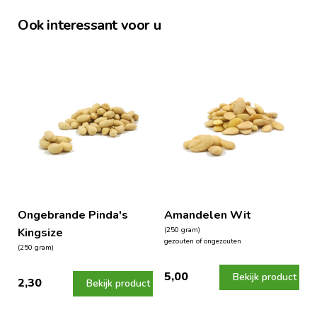
Ook interessant voor u
Ongebrande Pinda's
Amandelen Wit
Kingsize
(250 gram)
gezouten of ongezouten
(250 gram)
5,00
Bekijk product
2,30
Bekijk product