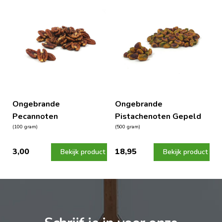
Ongebrande
Ongebrande
Pecannoten
Pistachenoten Gepeld
(100 gram)
(500 gram)
3,00
18,95
Bekijk product
Bekijk product