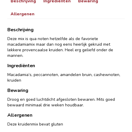
Beschrijving
Ingrediënten
Bewaring
Allergenen
Beschrijving
Deze mix is qua noten hetzelfde als de favoriete
macadamiamix maar dan nog eens heerlijk gekruid met
lekkere provencaalse kruiden. Heel erg geliefd onder de
mannen.
Ingrediënten
Macadamia’s, peccannoten, amandelen bruin, cashewnoten,
kruiden
Bewaring
Droog en goed luchtdicht afgesloten bewaren. Mits goed
bewaard minimaal drie weken houdbaar.
Allergenen
Deze kruidenmix bevat gluten