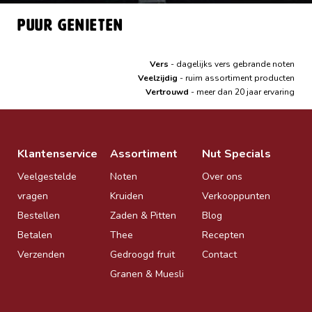
Puur genieten
Vers
- dagelijks vers gebrande noten
Veelzijdig
- ruim assortiment producten
Vertrouwd
- meer dan 20 jaar ervaring
Klantenservice
Assortiment
Nut Specials
Veelgestelde
Noten
Over ons
vragen
Kruiden
Verkooppunten
Bestellen
Zaden & Pitten
Blog
Betalen
Thee
Recepten
Verzenden
Gedroogd fruit
Contact
Granen & Muesli