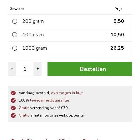
Gewicht
Prijs
200 gram
5,50
400 gram
10,50
1000 gram
26,25
Oliviamix
Bestellen
–
+
aantal
Vandaag besteld,
overmogen in huis
100%
tevredenheidsgarantie
Gratis
verzending vanaf €30,-
Gratis
afhalen bij onze verkooppunten