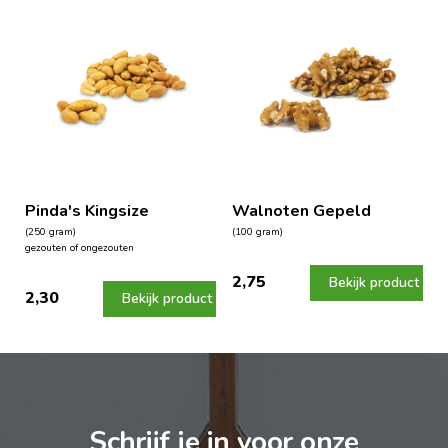
Pinda's Kingsize
Walnoten Gepeld
(250 gram)
(100 gram)
gezouten of ongezouten
2,75
Bekijk product
2,30
Bekijk product
Schrijf je in voor onze