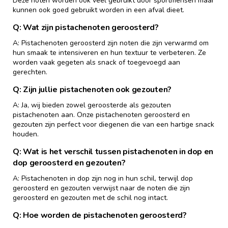
Deze noten worden ook veel gebruikt door sportmensen maar
kunnen ook goed gebruikt worden in een afval dieet.
Q: Wat zijn pistachenoten geroosterd?
A: Pistachenoten geroosterd zijn noten die zijn verwarmd om
hun smaak te intensiveren en hun textuur te verbeteren. Ze
worden vaak gegeten als snack of toegevoegd aan
gerechten.
Q: Zijn jullie pistachenoten ook gezouten?
A: Ja, wij bieden zowel geroosterde als gezouten
pistachenoten aan. Onze pistachenoten geroosterd en
gezouten zijn perfect voor diegenen die van een hartige snack
houden.
Q: Wat is het verschil tussen pistachenoten in dop en
dop geroosterd en gezouten?
A: Pistachenoten in dop zijn nog in hun schil, terwijl dop
geroosterd en gezouten verwijst naar de noten die zijn
geroosterd en gezouten met de schil nog intact.
Q: Hoe worden de pistachenoten geroosterd?