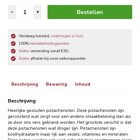
Pistachenoten
Bestellen
–
+
Geroosterd
aantal
Vandaag besteld,
overmogen in huis
100%
tevredenheidsgarantie
Gratis
verzending vanaf €30,-
Gratis
afhalen bij onze verkooppunten
Beschrijving
Bewaring
Inhoud
Beschrijving
Heerlijke gezouten pistachenoten. Deze pistachenoten zijn
geroosterd wat zorgt voor een andere smaakbeleving dan als
ze door ons vers gebrand worden. Het grootste verschil is dat
deze pistachenoten wat droger zijn. Pistachenoten zijn
koolhydraatarm maar rijk aan vezels, vitamines en mineralen.