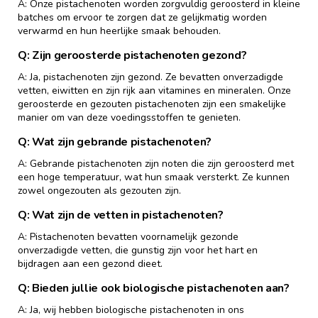
A: Onze pistachenoten worden zorgvuldig geroosterd in kleine
batches om ervoor te zorgen dat ze gelijkmatig worden
verwarmd en hun heerlijke smaak behouden.
Q: Zijn geroosterde pistachenoten gezond?
A: Ja, pistachenoten zijn gezond. Ze bevatten onverzadigde
vetten, eiwitten en zijn rijk aan vitamines en mineralen. Onze
geroosterde en gezouten pistachenoten zijn een smakelijke
manier om van deze voedingsstoffen te genieten.
Q: Wat zijn gebrande pistachenoten?
A: Gebrande pistachenoten zijn noten die zijn geroosterd met
een hoge temperatuur, wat hun smaak versterkt. Ze kunnen
zowel ongezouten als gezouten zijn.
Q: Wat zijn de vetten in pistachenoten?
A: Pistachenoten bevatten voornamelijk gezonde
onverzadigde vetten, die gunstig zijn voor het hart en
bijdragen aan een gezond dieet.
Q: Bieden jullie ook biologische pistachenoten aan?
A: Ja, wij hebben biologische pistachenoten in ons