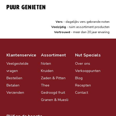
Puur genieten
Vers
- dagelijks vers gebrande noten
Veelzijdig
- ruim assortiment producten
Vertrouwd
- meer dan 20 jaar ervaring
Klantenservice
Assortiment
Nut Specials
Veelgestelde
Noten
Over ons
vragen
Kruiden
Verkooppunten
Bestellen
Zaden & Pitten
Blog
Betalen
Thee
Recepten
Verzenden
Gedroogd fruit
Contact
Granen & Muesli