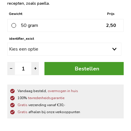
recepten, zoals paella.
Gewicht
Prijs
50 gram
2,50
identifier_exist
Spaanse
Bestellen
–
+
Paella
Kruiden
aantal
Vandaag besteld,
overmogen in huis
100%
tevredenheidsgarantie
Gratis
verzending vanaf €30,-
Gratis
afhalen bij onze verkooppunten