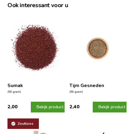
Ook interessant voor u
Sumak
Tijm Gesneden
(50 gram)
(50 gram)
2,00
2,40
Bekijk product
Bekijk product
Zoutloos