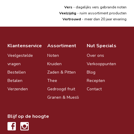
Vers
- dagelijks vers gebrande noten
Veelzijdig
- ruim assortiment producten
Vertrouwd
- meer dan 20 jaar ervaring
Klantenservice
Assortiment
Nut Specials
Veelgestelde
Noten
Over ons
vragen
Kruiden
Verkooppunten
Bestellen
Zaden & Pitten
Blog
Betalen
Thee
Recepten
Verzenden
Gedroogd fruit
Contact
Granen & Muesli
Blijf op de hoogte