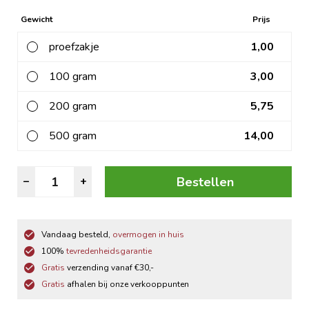
Gewicht
Prijs
proefzakje
1,00
100 gram
3,00
200 gram
5,75
500 gram
14,00
Zwarte
Bestellen
–
+
Thee
Karamel
aantal
Vandaag besteld,
overmogen in huis
100%
tevredenheidsgarantie
Gratis
verzending vanaf €30,-
Gratis
afhalen bij onze verkooppunten