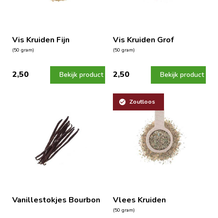
Vis Kruiden Fijn
Vis Kruiden Grof
(50 gram)
(50 gram)
2,50
2,50
Bekijk product
Bekijk product
Zoutloos
Vanillestokjes Bourbon
Vlees Kruiden
(50 gram)