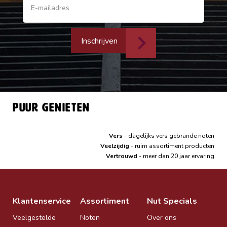
Inschrijven
Puur genieten
Vers
- dagelijks vers gebrande noten
Veelzijdig
- ruim assortiment producten
Vertrouwd
- meer dan 20 jaar ervaring
Klantenservice
Assortiment
Nut Specials
Veelgestelde
Noten
Over ons