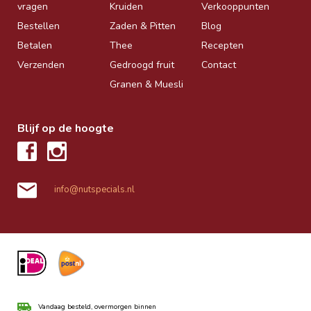
vragen
Kruiden
Verkooppunten
Bestellen
Zaden & Pitten
Blog
Betalen
Thee
Recepten
Verzenden
Gedroogd fruit
Contact
Granen & Muesli
Blijf op de hoogte
info@nutspecials.nl
Vandaag besteld, overmorgen binnen