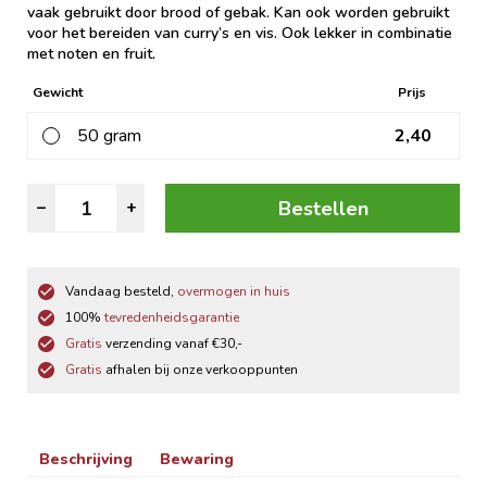
vaak gebruikt door brood of gebak. Kan ook worden gebruikt
voor het bereiden van curry’s en vis. Ook lekker in combinatie
met noten en fruit.
Gewicht
Prijs
50 gram
2,40
Anijszaad
Bestellen
–
+
Gemalen
aantal
Vandaag besteld,
overmogen in huis
100%
tevredenheidsgarantie
Gratis
verzending vanaf €30,-
Gratis
afhalen bij onze verkooppunten
Beschrijving
Bewaring