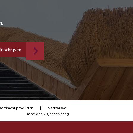
n.
Inschrijven
|
sortiment producten
Vertrouwd
-
meer dan 20 jaar ervaring