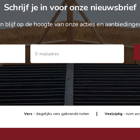
Schrijf je in voor onze nieuwsbrief
n blijf op de hoogte van onze acties en aanbiedinge
|
Vers
- dagelijks vers gebrande noten
Veelzijdig
- ruim as