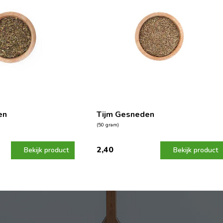
en
Tijm Gesneden
(50 gram)
2,40
Bekijk product
Bekijk product