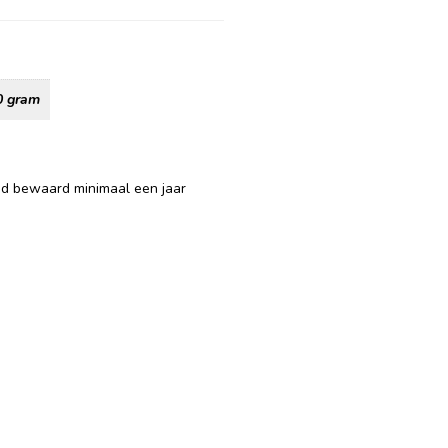
0 gram
ed bewaard minimaal een jaar