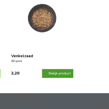
Venkelzaad
(50 gram)
2,20
Bekijk product