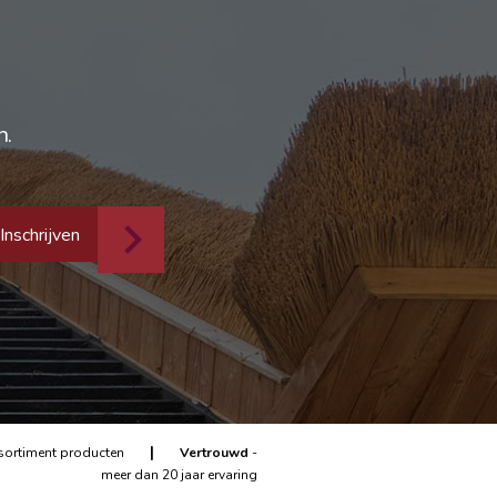
n.
Inschrijven
|
sortiment producten
Vertrouwd
-
meer dan 20 jaar ervaring