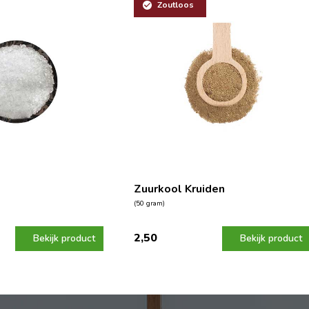
Zoutloos
Zuurkool Kruiden
(50 gram)
2,50
Bekijk product
Bekijk product