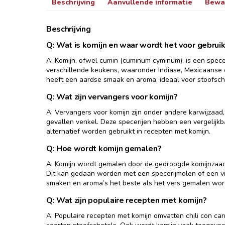
Beschrijving
Aanvullende informatie
Bewa
Beschrijving
Q: Wat is komijn en waar wordt het voor gebruik
A: Komijn, ofwel cumin (cuminum cyminum), is een specer
verschillende keukens, waaronder Indiase, Mexicaanse 
heeft een aardse smaak en aroma, ideaal voor stoofschote
Q: Wat zijn vervangers voor komijn?
A: Vervangers voor komijn zijn onder andere karwijzaad
gevallen venkel. Deze specerijen hebben een vergelijk
alternatief worden gebruikt in recepten met komijn.
Q: Hoe wordt komijn gemalen?
A: Komijn wordt gemalen door de gedroogde komijnzaadj
Dit kan gedaan worden met een specerijmolen of een vi
smaken en aroma’s het beste als het vers gemalen wor
Q: Wat zijn populaire recepten met komijn?
A: Populaire recepten met komijn omvatten chili con car