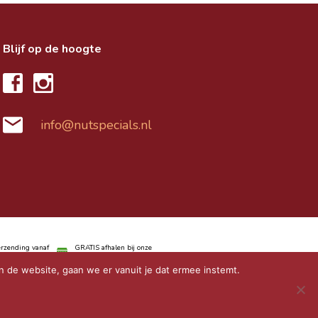
Blijf op de hoogte
info@nutspecials.nl
rzending vanaf
GRATIS afhalen bij onze
verkooppunten
n de website, gaan we er vanuit je dat ermee instemt.