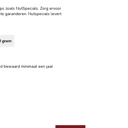
ops zoals NutSpecials. Zorg ervoor
 te garanderen. Nutspecials levert
0 gram
ed bewaard minimaal een jaar