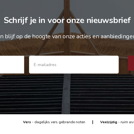
Schrijf je in voor onze nieuwsbrief
n blijf op de hoogte van onze acties en aanbiedinge
|
Vers
- dagelijks vers gebrande noten
Veelzijdig
- ruim as