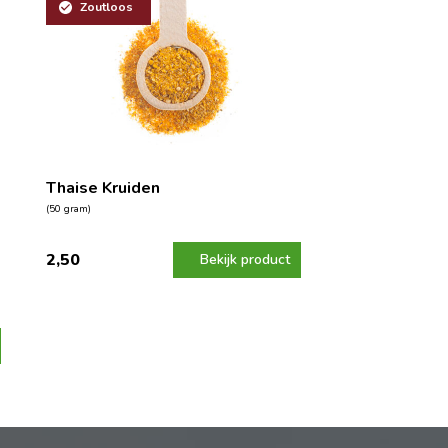
Zoutloos
Thaise Kruiden
(50 gram)
2,50
Bekijk product