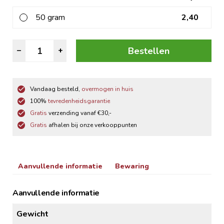
50 gram
2,40
Tijm
Bestellen
–
+
Gesneden
aantal
Vandaag besteld,
overmogen in huis
100%
tevredenheidsgarantie
Gratis
verzending vanaf €30,-
Gratis
afhalen bij onze verkooppunten
Aanvullende informatie
Bewaring
Aanvullende informatie
Gewicht