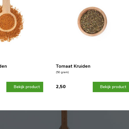
den
Tomaat Kruiden
(50 gram)
2,50
Bekijk product
Bekijk product