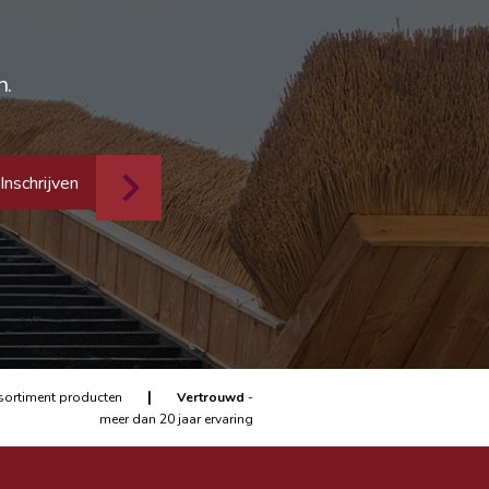
n.
Inschrijven
|
sortiment producten
Vertrouwd
-
meer dan 20 jaar ervaring