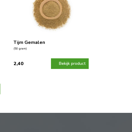
Tijm Gemalen
(50 gram)
2,40
Bekijk product