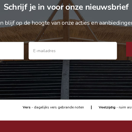
Schrijf je in voor onze nieuwsbrief
n blijf op de hoogte van onze acties en aanbiedinge
|
Vers
- dagelijks vers gebrande noten
Veelzijdig
- ruim as