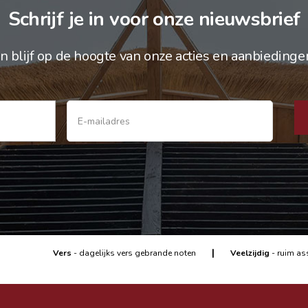
Schrijf je in voor onze nieuwsbrief
n blijf op de hoogte van onze acties en aanbiedinge
|
Vers
- dagelijks vers gebrande noten
Veelzijdig
- ruim as