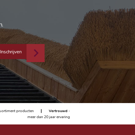
n.
Inschrijven
|
sortiment producten
Vertrouwd
-
meer dan 20 jaar ervaring