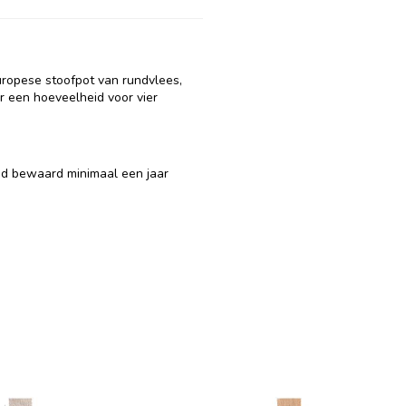
uropese stoofpot van rundvlees,
r een hoeveelheid voor vier
ed bewaard minimaal een jaar