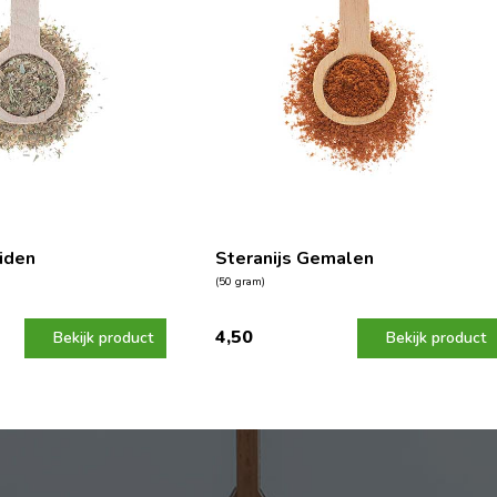
iden
Steranijs Gemalen
(50 gram)
4,50
Bekijk product
Bekijk product