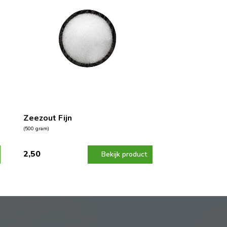
Zeezout Fijn
(500 gram)
2,50
Bekijk product