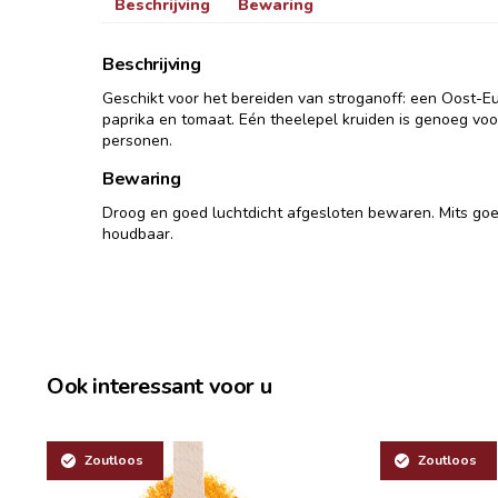
Beschrijving
Bewaring
Beschrijving
Geschikt voor het bereiden van stroganoff: een Oost-E
paprika en tomaat. Eén theelepel kruiden is genoeg voo
personen.
Bewaring
Droog en goed luchtdicht afgesloten bewaren. Mits go
houdbaar.
Ook interessant voor u
Zoutloos
Zoutloos