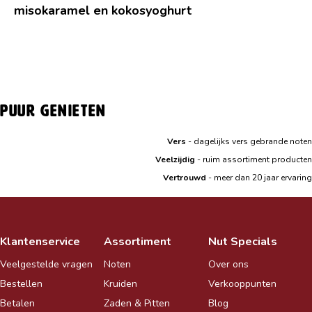
misokaramel en kokosyoghurt
Puur genieten
Vers
- dagelijks vers gebrande noten
|
Veelzijdig
- ruim assortiment producten
|
Vertrouwd
- meer dan 20 jaar ervaring
Klantenservice
Assortiment
Nut Specials
Veelgestelde vragen
Noten
Over ons
Bestellen
Kruiden
Verkooppunten
Betalen
Zaden & Pitten
Blog