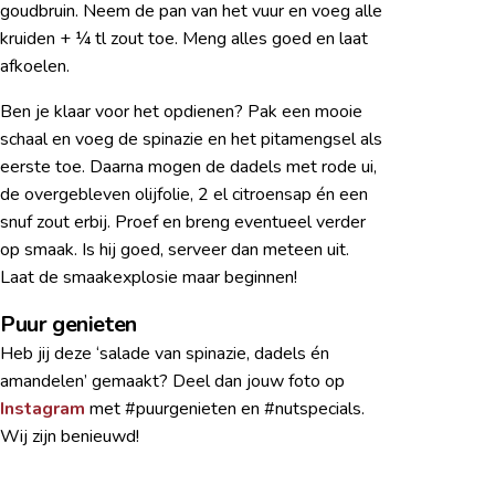
goudbruin. Neem de pan van het vuur en voeg alle
kruiden + ¼ tl zout toe. Meng alles goed en laat
afkoelen.
Ben je klaar voor het opdienen? Pak een mooie
schaal en voeg de spinazie en het pitamengsel als
eerste toe. Daarna mogen de dadels met rode ui,
de overgebleven olijfolie, 2 el citroensap én een
snuf zout erbij. Proef en breng eventueel verder
op smaak. Is hij goed, serveer dan meteen uit.
Laat de smaakexplosie maar beginnen!
Puur genieten
Heb jij deze ‘salade van spinazie, dadels én
amandelen’ gemaakt? Deel dan jouw foto op
Instagram
met #puurgenieten en #nutspecials.
Wij zijn benieuwd!