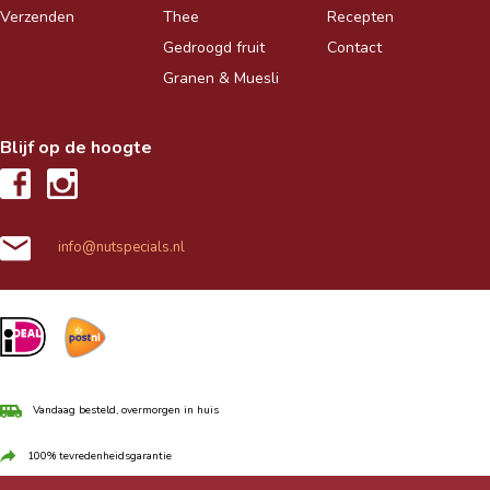
Verzenden
Thee
Recepten
Gedroogd fruit
Contact
Granen & Muesli
Blijf op de hoogte
info@nutspecials.nl
Vandaag besteld, overmorgen in huis
100% tevredenheidsgarantie