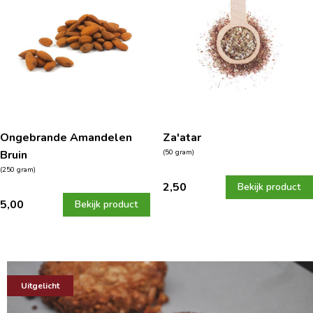
Ongebrande Amandelen
Za'atar
Bruin
(50 gram)
(250 gram)
2,50
Bekijk product
5,00
Bekijk product
Uitgelicht