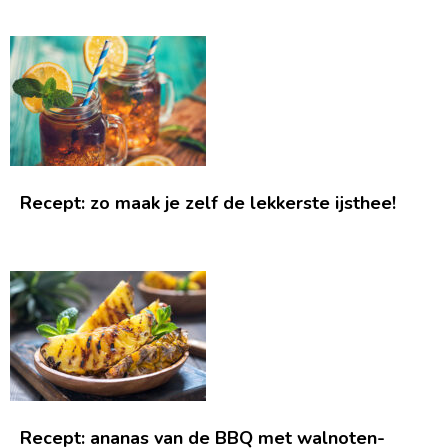
Recept: zo maak je zelf de lekkerste ijsthee!
Recept: ananas van de BBQ met walnoten-